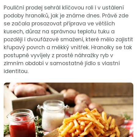
Pouliční prodej sehrál klíčovou roli i v ustálení
podoby hranolků, jak je známe dnes. Právě zde
se začala prosazovat příprava ve větších
kusech, důraz na správnou teplotu tuku a
později i dvoufázové smažení, které mělo zajistit
křupavý povrch a měkký vnitřek. Hranolky se tak
postupně vyvíjely z prosté náhražky ryb v
zimním období v samostatné jídlo s vlastní
identitou.