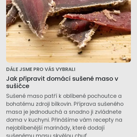
DÁLE JSME PRO VÁS VYBRALI
Jak připravit domácí sušené maso v
sušičce
Sušené maso patří k oblíbené pochoutce a
bohatému zdroji bílkovin. Příprava sušeného
masa je jednoduchá a snadno ji zvládnete
doma v kuchyni. Přinášíme vám recepty na
nejoblíbenější marinády, které dodají
sušenému masu skvělou chuť.