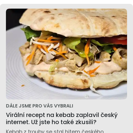
DÁLE JSME PRO VÁS VYBRALI
Virální recept na kebab zaplavil český
internet. Už jste ho také zkusili?
Kebab z trouby se stal hitem českého