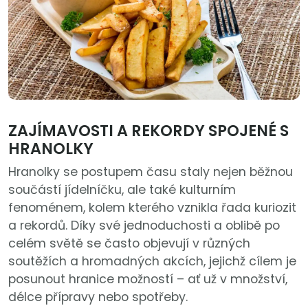
ZAJÍMAVOSTI A REKORDY SPOJENÉ S
HRANOLKY
Hranolky se postupem času staly nejen běžnou
součástí jídelníčku, ale také kulturním
fenoménem, kolem kterého vznikla řada kuriozit
a rekordů. Díky své jednoduchosti a oblibě po
celém světě se často objevují v různých
soutěžích a hromadných akcích, jejichž cílem je
posunout hranice možností – ať už v množství,
délce přípravy nebo spotřeby.