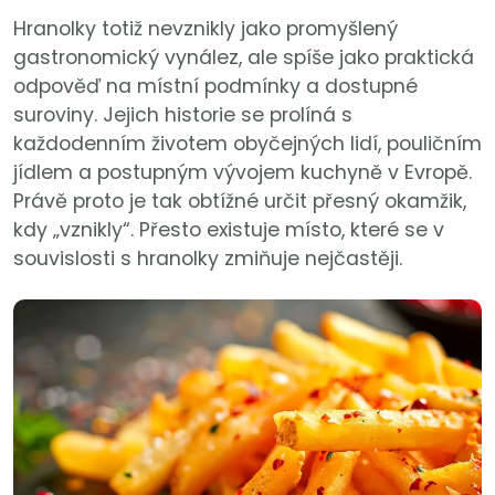
Hranolky totiž nevznikly jako promyšlený
gastronomický vynález, ale spíše jako praktická
odpověď na místní podmínky a dostupné
suroviny. Jejich historie se prolíná s
každodenním životem obyčejných lidí, pouličním
jídlem a postupným vývojem kuchyně v Evropě.
Právě proto je tak obtížné určit přesný okamžik,
kdy „vznikly“. Přesto existuje místo, které se v
souvislosti s hranolky zmiňuje nejčastěji.