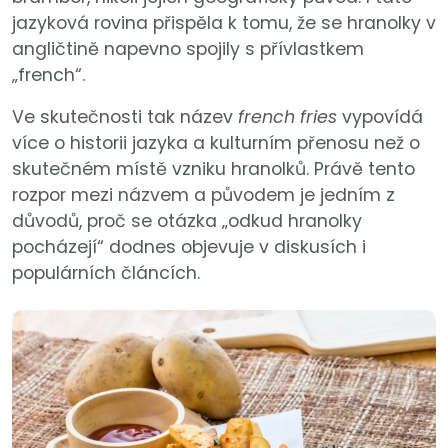
jazyková rovina přispěla k tomu, že se hranolky v
angličtině napevno spojily s přívlastkem
„french“.
Ve skutečnosti tak název
french fries
vypovídá
více o historii jazyka a kulturním přenosu než o
skutečném místě vzniku hranolků. Právě tento
rozpor mezi názvem a původem je jedním z
důvodů, proč se otázka „odkud hranolky
pocházejí“ dodnes objevuje v diskusích i
populárních článcích.