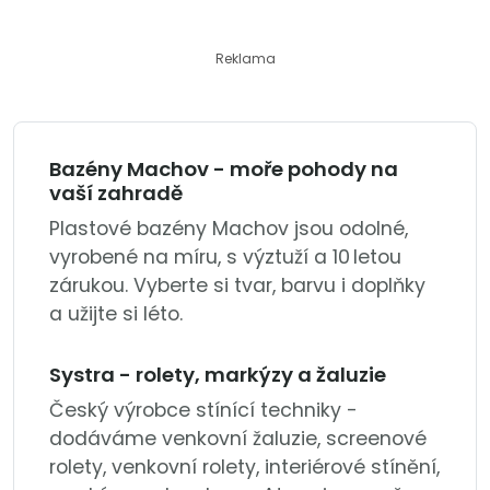
Reklama
Bazény Machov - moře pohody na
vaší zahradě
Plastové bazény Machov jsou odolné,
vyrobené na míru, s výztuží a 10 letou
zárukou. Vyberte si tvar, barvu i doplňky
a užijte si léto.
Systra - rolety, markýzy a žaluzie
Český výrobce stínící techniky -
dodáváme venkovní žaluzie, screenové
rolety, venkovní rolety, interiérové stínění,