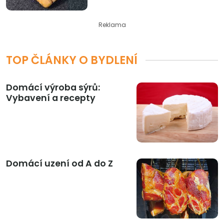
Reklama
TOP ČLÁNKY O BYDLENÍ
Domácí výroba sýrů:
Vybavení a recepty
Domácí uzení od A do Z