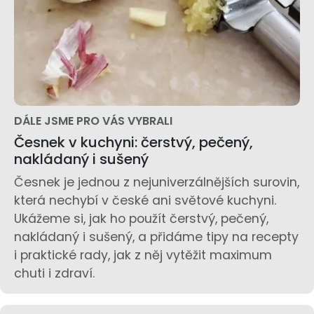
DÁLE JSME PRO VÁS VYBRALI
Česnek v kuchyni: čerstvý, pečený,
nakládaný i sušený
Česnek je jednou z nejuniverzálnějších surovin,
která nechybí v české ani světové kuchyni.
Ukážeme si, jak ho použít čerstvý, pečený,
nakládaný i sušený, a přidáme tipy na recepty
i praktické rady, jak z něj vytěžit maximum
chuti i zdraví.