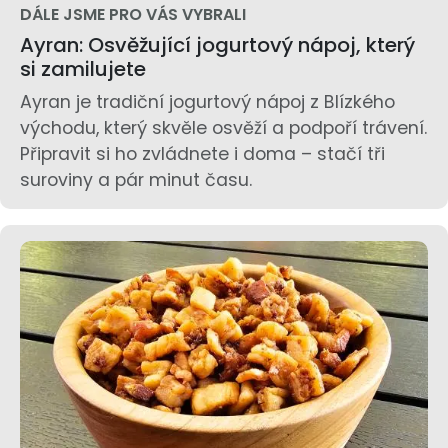
DÁLE JSME PRO VÁS VYBRALI
Ayran: Osvěžující jogurtový nápoj, který
si zamilujete
Ayran je tradiční jogurtový nápoj z Blízkého
východu, který skvěle osvěží a podpoří trávení.
Připravit si ho zvládnete i doma – stačí tři
suroviny a pár minut času.