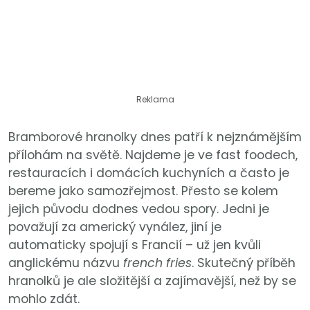
Reklama
Bramborové hranolky dnes patří k nejznámějším
přílohám na světě. Najdeme je ve fast foodech,
restauracích i domácích kuchyních a často je
bereme jako samozřejmost. Přesto se kolem
jejich původu dodnes vedou spory. Jedni je
považují za americký vynález, jiní je
automaticky spojují s Francií – už jen kvůli
anglickému názvu
french fries
. Skutečný příběh
hranolků je ale složitější a zajímavější, než by se
mohlo zdát.