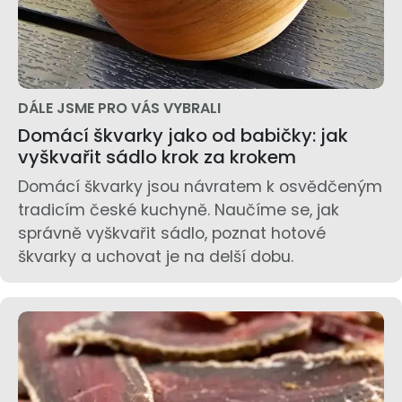
DÁLE JSME PRO VÁS VYBRALI
Domácí škvarky jako od babičky: jak
vyškvařit sádlo krok za krokem
Domácí škvarky jsou návratem k osvědčeným
tradicím české kuchyně. Naučíme se, jak
správně vyškvařit sádlo, poznat hotové
škvarky a uchovat je na delší dobu.