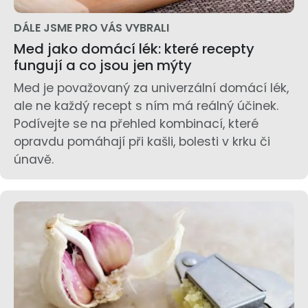
DÁLE JSME PRO VÁS VYBRALI
Med jako domácí lék: které recepty
fungují a co jsou jen mýty
Med je považovaný za univerzální domácí lék,
ale ne každý recept s ním má reálný účinek.
Podívejte se na přehled kombinací, které
opravdu pomáhají při kašli, bolesti v krku či
únavě.