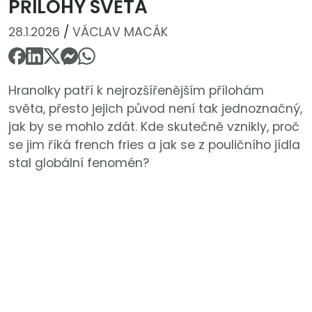
PŘÍLOHY SVĚTA
28.1.2026
/
VÁCLAV MACÁK
Hranolky patří k nejrozšířenějším přílohám
světa, přesto jejich původ není tak jednoznačný,
jak by se mohlo zdát. Kde skutečně vznikly, proč
se jim říká french fries a jak se z pouličního jídla
stal globální fenomén?