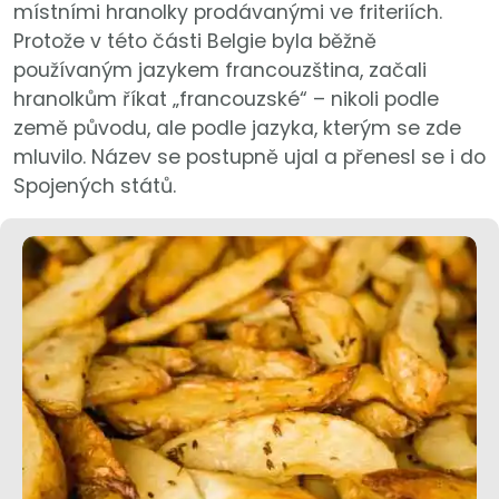
místními hranolky prodávanými ve friteriích.
Protože v této části Belgie byla běžně
používaným jazykem francouzština, začali
hranolkům říkat „francouzské“ – nikoli podle
země původu, ale podle jazyka, kterým se zde
mluvilo. Název se postupně ujal a přenesl se i do
Spojených států.