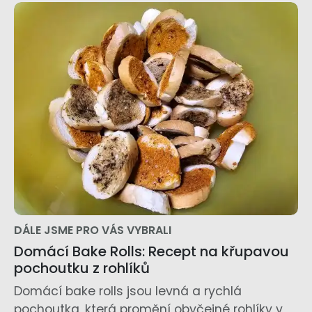
DÁLE JSME PRO VÁS VYBRALI
Domácí Bake Rolls: Recept na křupavou
pochoutku z rohlíků
Domácí bake rolls jsou levná a rychlá
pochoutka, která promění obyčejné rohlíky v