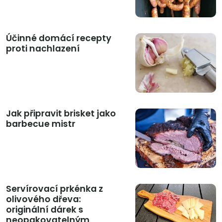
Účinné domácí recepty
proti nachlazení
Jak připravit brisket jako
barbecue mistr
Servírovací prkénka z
olivového dřeva:
originální dárek s
neopakovatelným