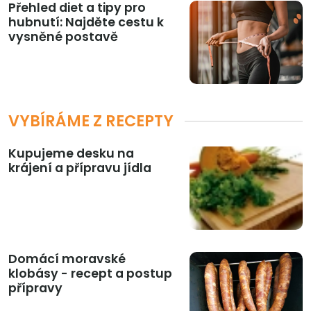
Přehled diet a tipy pro
hubnutí: Najděte cestu k
vysněné postavě
VYBÍRÁME Z RECEPTY
Kupujeme desku na
krájení a přípravu jídla
Domácí moravské
klobásy - recept a postup
přípravy