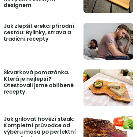
designem
Jak zlepšit erekci přírodní
cestou: Bylinky, strava a
tradiční recepty
Škvarková pomazánka.
Která je nejlepší?
Otestovali jsme oblíbené
recepty.
Jak grilovat hovězí steak:
Kompletní průvodce od
výběru masa po perfektní