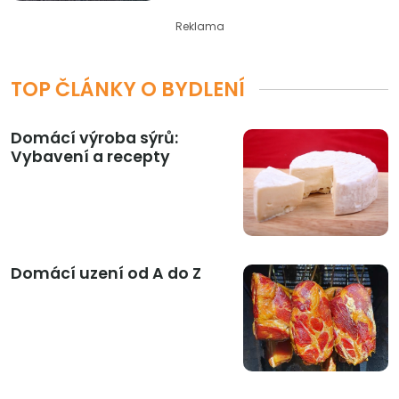
Reklama
TOP ČLÁNKY O BYDLENÍ
Domácí výroba sýrů:
Vybavení a recepty
Domácí uzení od A do Z