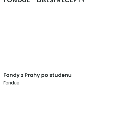
FONDUE - DALŠÍ RECEPTY
Fondy z Prahy po studenu
Fondue