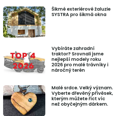
Šikmé exteriérové žaluzie
SYSTRA pro šikmá okna
Vybíráte zahradní
traktor? Srovnali jsme
nejlepší modely roku
2026 pro malé trávníky i
náročný terén
Malé srdce. Velký význam.
Vyberte dřevěný přívěsek,
kterým můžete říct víc
než obyčejným dárkem.