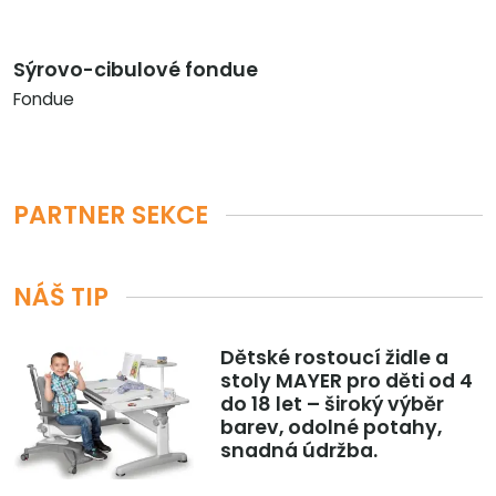
Sýrovo-cibulové fondue
Fondue
PARTNER SEKCE
NÁŠ TIP
Dětské rostoucí židle a
stoly MAYER pro děti od 4
do 18 let – široký výběr
barev, odolné potahy,
snadná údržba.