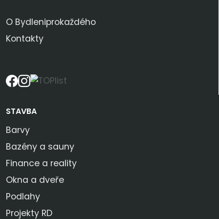
KDO JSME
O Bydleniprokaždého
Kontakty
SLEDUJTE NÁS
STAVBA
Barvy
Bazény a sauny
Finance a reality
Okna a dveře
Podlahy
Projekty RD