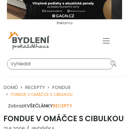
Reklama
DOMŮ
RECEPTY
FONDUE
FONDUE V OMÁČCE S CIBULKOU
Zobrazit
VŠE
ČLÁNKY
RECEPTY
FONDUE V OMÁČCE S CIBULKOU
21.6.2006
/
JINDŘIŠKA