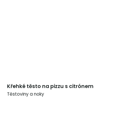
Křehké těsto na pizzu s citrónem
Těstoviny a noky