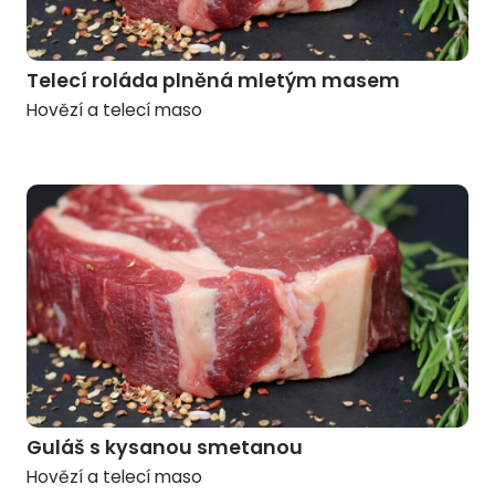
Telecí roláda plněná mletým masem
Hovězí a telecí maso
Guláš s kysanou smetanou
Hovězí a telecí maso