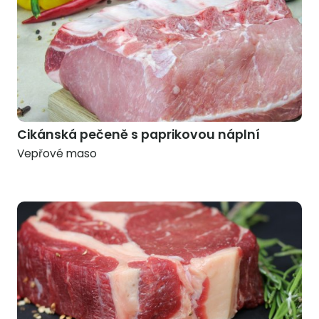
Cikánská pečeně s paprikovou náplní
Vepřové maso