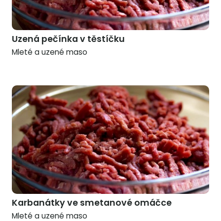
Uzená pečínka v těstíčku
Mleté a uzené maso
Karbanátky ve smetanové omáčce
Mleté a uzené maso