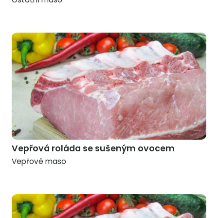
Vepřová roláda se sušeným ovocem
Vepřové maso