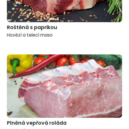
Roštěná s paprikou
Hovězí a telecí maso
Plněná vepřová roláda