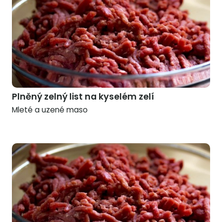
Plněný zelný list na kyselém zelí
Mleté a uzené maso