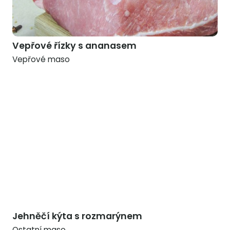
Vepřové řízky s ananasem
Vepřové maso
Jehněčí kýta s rozmarýnem
Ostatní maso