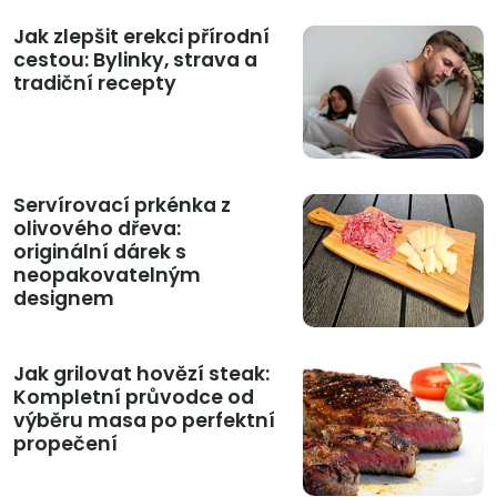
Jak zlepšit erekci přírodní
cestou: Bylinky, strava a
tradiční recepty
Servírovací prkénka z
olivového dřeva:
originální dárek s
neopakovatelným
designem
Jak grilovat hovězí steak:
Kompletní průvodce od
výběru masa po perfektní
propečení