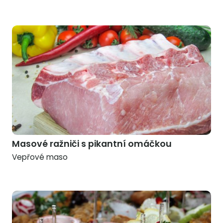
Masové ražniči s pikantní omáčkou
Vepřové maso