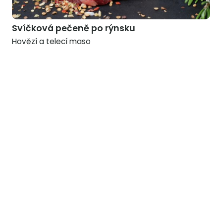
Svíčková pečeně po rýnsku
Hovězí a telecí maso