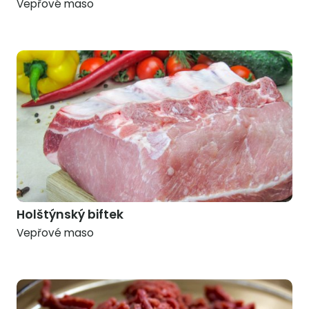
Vepřové maso
Holštýnský biftek
Vepřové maso