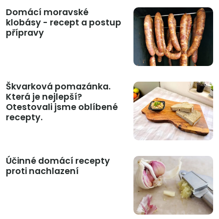
Domácí moravské
klobásy - recept a postup
přípravy
Škvarková pomazánka.
Která je nejlepší?
Otestovali jsme oblíbené
recepty.
Účinné domácí recepty
proti nachlazení