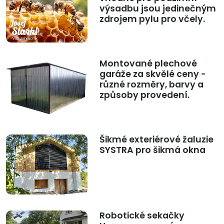
výsadbu jsou jedinečným
zdrojem pylu pro včely.
Montované plechové
garáže za skvělé ceny -
různé rozměry, barvy a
způsoby provedení.
Šikmé exteriérové žaluzie
SYSTRA pro šikmá okna
Robotické sekačky