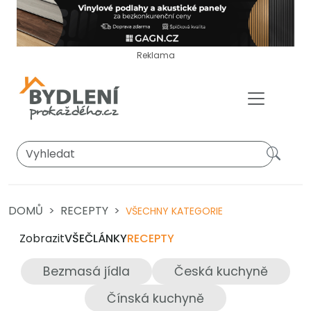
Reklama
DOMŮ
RECEPTY
VŠECHNY KATEGORIE
Zobrazit
VŠE
ČLÁNKY
RECEPTY
Bezmasá jídla
Česká kuchyně
Čínská kuchyně