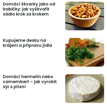
Domácí škvarky jako od
babičky: jak vyškvařit
sádlo krok za krokem
Kupujeme desku na
krájení a přípravu jídla
Domácí hermelín nebo
camembert – jak vyrobit
sýr s plísní