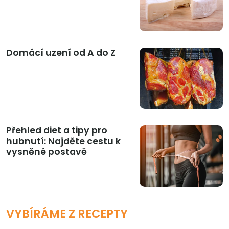
Domácí uzení od A do Z
Přehled diet a tipy pro
hubnutí: Najděte cestu k
vysněné postavě
VYBÍRÁME Z RECEPTY