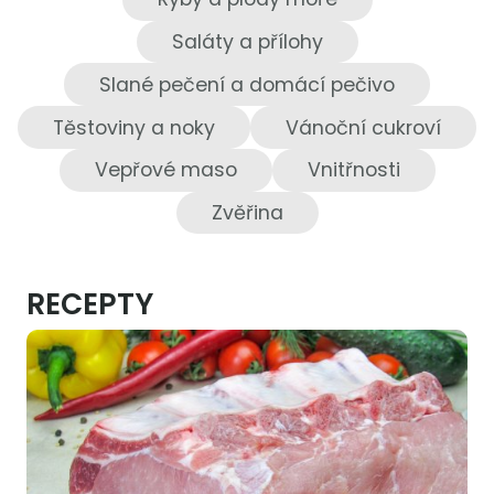
Saláty a přílohy
Slané pečení a domácí pečivo
Těstoviny a noky
Vánoční cukroví
Vepřové maso
Vnitřnosti
Zvěřina
RECEPTY