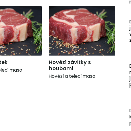
tek
Hovězí závitky s
houbami
elecí maso
Hovězí a telecí maso