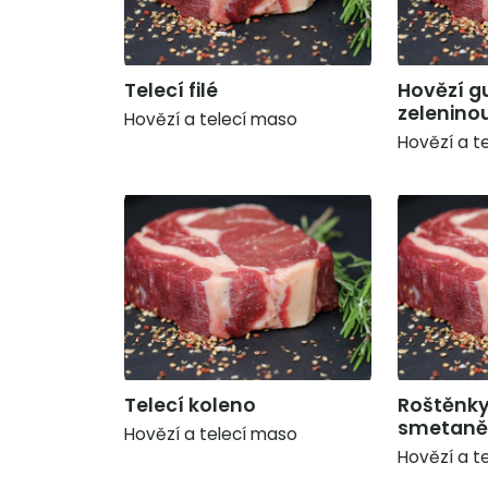
Telecí filé
Hovězí g
zelenino
Hovězí a telecí maso
Hovězí a t
Telecí koleno
Roštěnky
smetaně
Hovězí a telecí maso
Hovězí a t