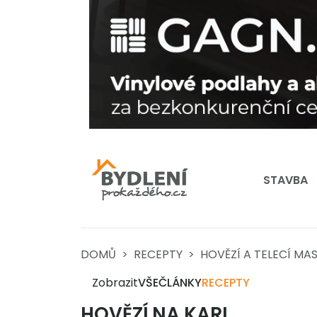
STAVBA
DOMŮ
RECEPTY
HOVĚZÍ A TELECÍ MA
Zobrazit
VŠE
ČLÁNKY
RECEPTY
HOVĚZÍ NA KARI