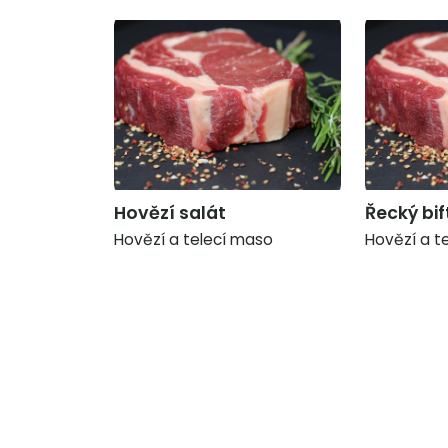
Hovězí salát
Řecký bif
Hovězí a telecí maso
Hovězí a t