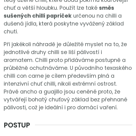
chuť a větší hloubku. Použít lze také
směs
sušených chilli papriček
určenou na chilli a
dušená jídla, která poskytne vyvážený základ
chuti.
Při jakékoli náhradě je důležité myslet na to, že
jednotlivé druhy chilli se liší pálivostí i
aromatem. Chilli proto přidáváme postupně a
průběžně ochutnáváme. U původního texaského
chilli con carne je cílem především plná a
intenzivní chuť chilli, nikoli extrémní ostrost.
Právě ancho a guajillo jsou ceněné proto, že
vytvářejí bohatý chuťový základ bez přehnané
pálivosti, což je ideální i pro domácí vaření.
POSTUP