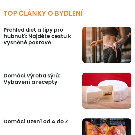
TOP ČLÁNKY O BYDLENÍ
Přehled diet a tipy pro
hubnutí: Najděte cestu k
vysněné postavě
Domácí výroba sýrů:
Vybavení a recepty
Domácí uzení od A do Z