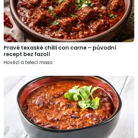
Pravé texaské chilli con carne – původní
recept bez fazolí
Hovězí a telecí maso