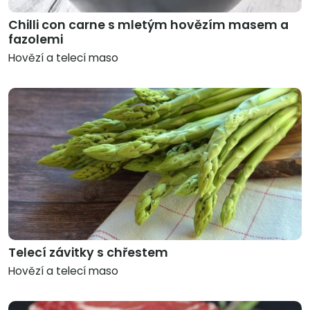
Chilli con carne s mletým hovězím masem a
fazolemi
Hovězí a telecí maso
Telecí závitky s chřestem
Hovězí a telecí maso