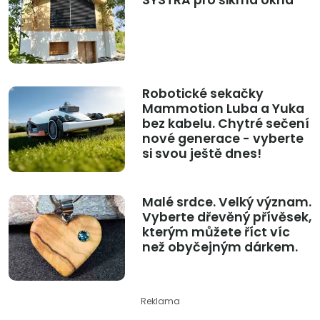
Robotické sekačky
Mammotion Luba a Yuka
bez kabelu. Chytré sečení
nové generace - vyberte
si svou ještě dnes!
Malé srdce. Velký význam.
Vyberte dřevěný přívěsek,
kterým můžete říct víc
než obyčejným dárkem.
Reklama