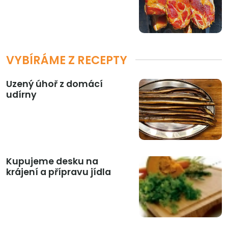
VYBÍRÁME Z RECEPTY
Uzený úhoř z domácí
udírny
Kupujeme desku na
krájení a přípravu jídla