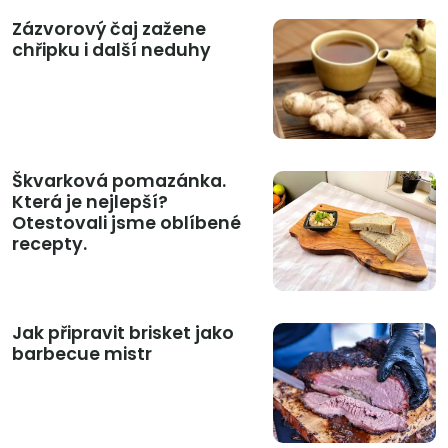
Zázvorový čaj zažene
chřipku i další neduhy
Škvarková pomazánka.
Která je nejlepší?
Otestovali jsme oblíbené
recepty.
Jak připravit brisket jako
barbecue mistr