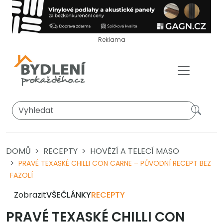
Reklama
DOMŮ
RECEPTY
HOVĚZÍ A TELECÍ MASO
PRAVÉ TEXASKÉ CHILLI CON CARNE – PŮVODNÍ RECEPT BEZ
FAZOLÍ
Zobrazit
VŠE
ČLÁNKY
RECEPTY
PRAVÉ TEXASKÉ CHILLI CON