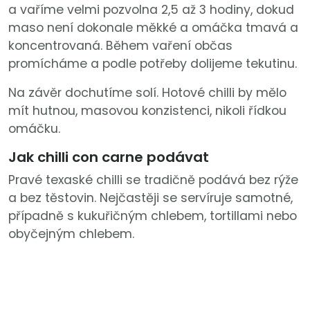
a vaříme velmi pozvolna 2,5 až 3 hodiny, dokud
maso není dokonale měkké a omáčka tmavá a
koncentrovaná. Během vaření občas
promícháme a podle potřeby dolijeme tekutinu.
Na závěr dochutíme solí. Hotové chilli by mělo
mít hutnou, masovou konzistenci, nikoli řídkou
omáčku.
Jak chilli con carne podávat
Pravé texaské chilli se tradičně podává bez rýže
a bez těstovin. Nejčastěji se servíruje samotné,
případně s kukuřičným chlebem, tortillami nebo
obyčejným chlebem.