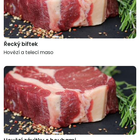
Řecký biftek
Hovězí a telecí maso