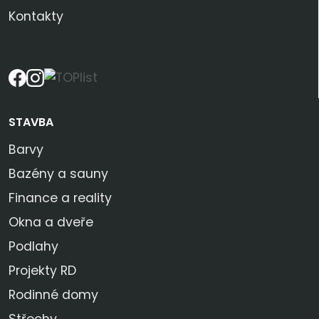
Kontakty
SLEDUJTE NÁS
STAVBA
Barvy
Bazény a sauny
Finance a reality
Okna a dveře
Podlahy
Projekty RD
Rodinné domy