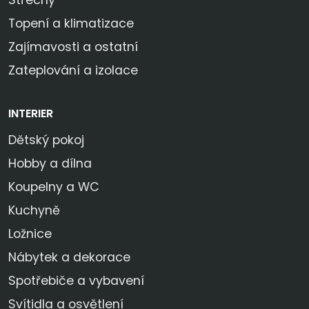
Střechy
Topení a klimatizace
Zajímavosti a ostatní
Zateplování a izolace
INTERIER
Dětský pokoj
Hobby a dílna
Koupelny a WC
Kuchyně
Ložnice
Nábytek a dekorace
Spotřebiče a vybavení
Svítidla a osvětlení