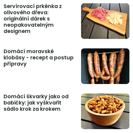
Servírovací prkénka z
olivového dřeva:
originální dárek s
neopakovatelným
designem
Domácí moravské
klobásy - recept a postup
přípravy
Domácí škvarky jako od
babičky: jak vyškvařit
sádlo krok za krokem