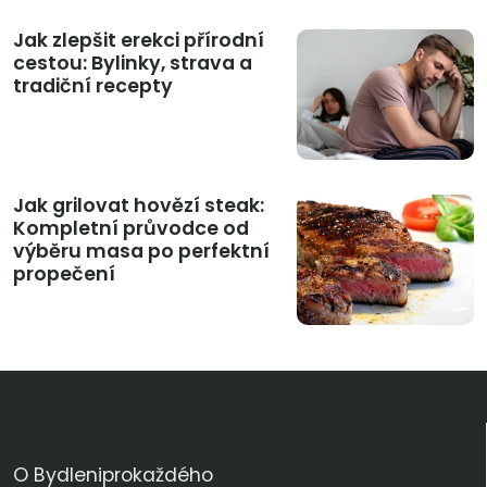
Jak zlepšit erekci přírodní
cestou: Bylinky, strava a
tradiční recepty
Jak grilovat hovězí steak:
Kompletní průvodce od
výběru masa po perfektní
propečení
KDO JSME
O Bydleniprokaždého