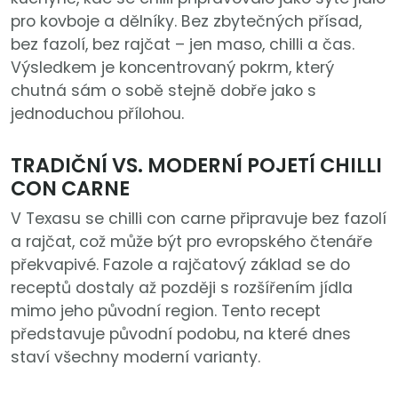
pro kovboje a dělníky. Bez zbytečných přísad,
bez fazolí, bez rajčat – jen maso, chilli a čas.
Výsledkem je koncentrovaný pokrm, který
chutná sám o sobě stejně dobře jako s
jednoduchou přílohou.
TRADIČNÍ VS. MODERNÍ POJETÍ CHILLI
CON CARNE
V Texasu se chilli con carne připravuje bez fazolí
a rajčat, což může být pro evropského čtenáře
překvapivé. Fazole a rajčatový základ se do
receptů dostaly až později s rozšířením jídla
mimo jeho původní region. Tento recept
představuje původní podobu, na které dnes
staví všechny moderní varianty.