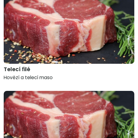
Telecí filé
Hovězí a telecí maso