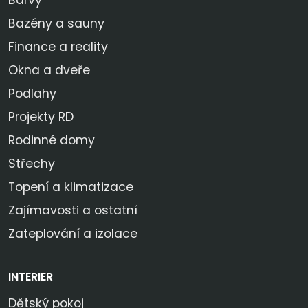
Barvy
Bazény a sauny
Finance a reality
Okna a dveře
Podlahy
Projekty RD
Rodinné domy
Střechy
Topení a klimatizace
Zajímavosti a ostatní
Zateplování a izolace
INTERIER
Dětský pokoj