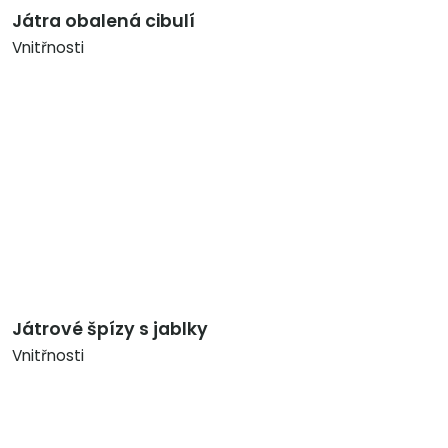
Játra obalená cibulí
Vnitřnosti
Játrové špízy s jablky
Vnitřnosti