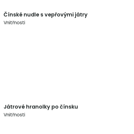
Čínské nudle s vepřovými játry
Vnitřnosti
Játrové hranolky po čínsku
Vnitřnosti