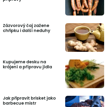
Zázvorový čaj zažene
chřipku i další neduhy
Kupujeme desku na
krájení a přípravu jídla
Jak připravit brisket jako
barbecue mistr