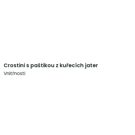
Crostini s paštikou z kuřecích jater
Vnitřnosti