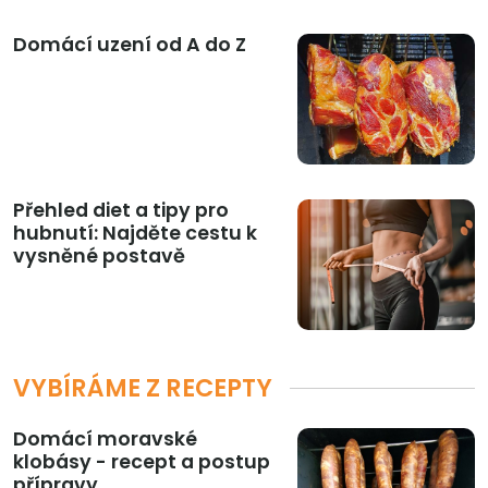
Domácí uzení od A do Z
Přehled diet a tipy pro
hubnutí: Najděte cestu k
vysněné postavě
VYBÍRÁME Z RECEPTY
Domácí moravské
klobásy - recept a postup
přípravy