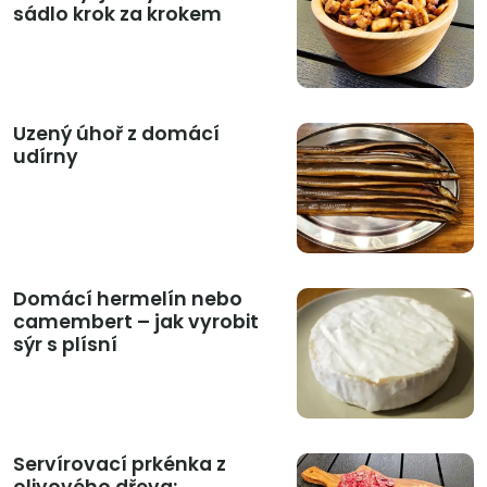
sádlo krok za krokem
Uzený úhoř z domácí
udírny
Domácí hermelín nebo
camembert – jak vyrobit
sýr s plísní
Servírovací prkénka z