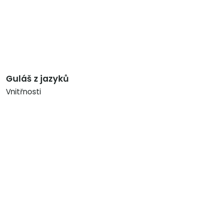
Guláš z jazyků
Vnitřnosti