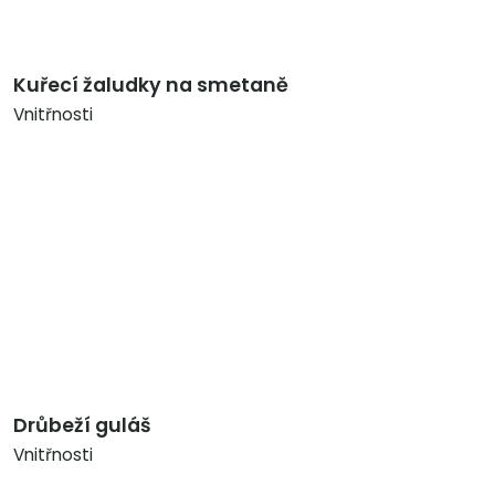
Kuřecí žaludky na smetaně
Vnitřnosti
Drůbeží guláš
Vnitřnosti