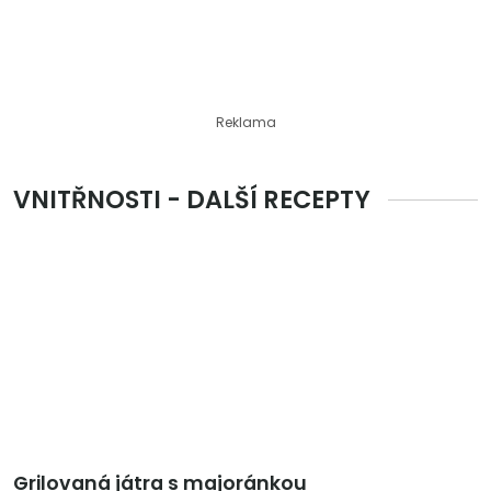
Reklama
VNITŘNOSTI - DALŠÍ RECEPTY
Grilovaná játra s majoránkou