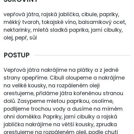
vepřová játra, rajská jablíčka, cibule, papriky,
měkký tvaroh, tokajské víno, balsamikový ocet,
nektarinky, mletá sladká paprika, jarní cibulky,
olej, pepř, sůl
POSTUP
Vepřová játra nakrájíme na plátky a z jedné
strany opepříme. Cibuli oloupeme a nakrájíme
na veliké kousky, na rozpáleném oleji
orestujeme, přidáme játra kořeněnou stranou
dolů. Zasypeme mletou paprikou, osolíme,
podlijeme trochou vody a dusíme na mírném
ohni doměkka. Papriky, jarní cibulky a rajská
jablíčka nakrájíme na větší kousky, zprudka
orestujeme na rozpáleném oleji, podle chuti