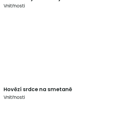
Vnitřnosti
Hovězí srdce na smetaně
Vnitřnosti