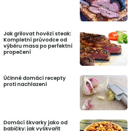
Jak grilovat hovězí steak:
Kompletní průvodce od
výběru masa po perfektní
propečení
Účinné domácí recepty
proti nachlazení
Domácí škvarky jako od
babičky: jak vyškvařit