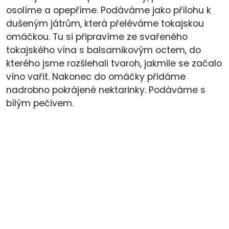
osolíme a opepříme. Podáváme jako přílohu k
dušeným játrům, která přeléváme tokajskou
omáčkou. Tu si připravíme ze svařeného
tokajského vína s balsamikovým octem, do
kterého jsme rozšlehali tvaroh, jakmile se začalo
víno vařit. Nakonec do omáčky přidáme
nadrobno pokrájené nektarinky. Podáváme s
bílým pečivem.