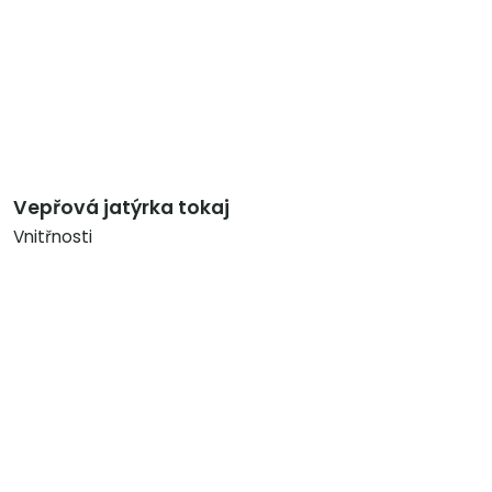
Vepřová jatýrka tokaj
Vnitřnosti