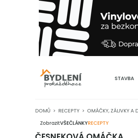
STAVBA
DOMŮ
RECEPTY
OMÁČKY, ZÁLIVKY A D
Zobrazit
VŠE
ČLÁNKY
RECEPTY
ČESNEKOVÁ OMÁČKA