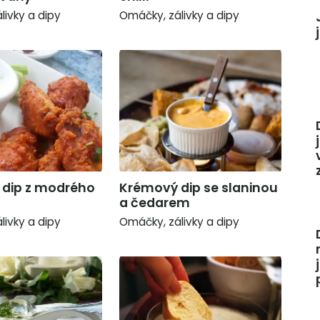
livky a dipy
Omáčky, zálivky a dipy
dip z modrého
Krémový dip se slaninou
a čedarem
livky a dipy
Omáčky, zálivky a dipy