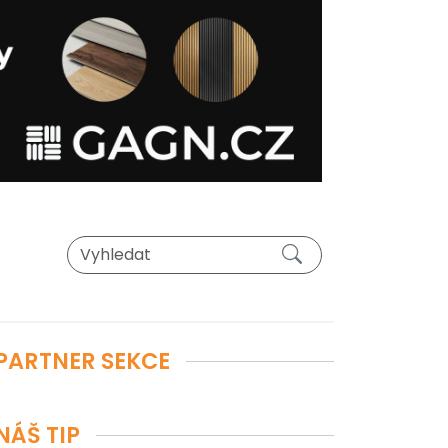
PARTNER SEKCE
NÁŠ TIP