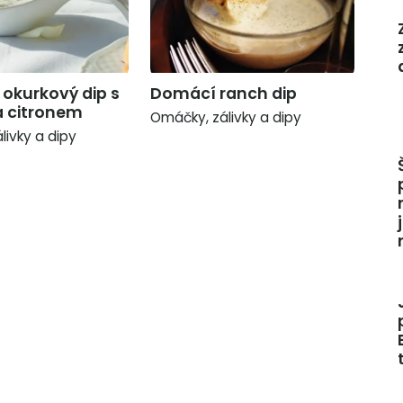
okurkový dip s
Domácí ranch dip
 citronem
Omáčky, zálivky a dipy
livky a dipy