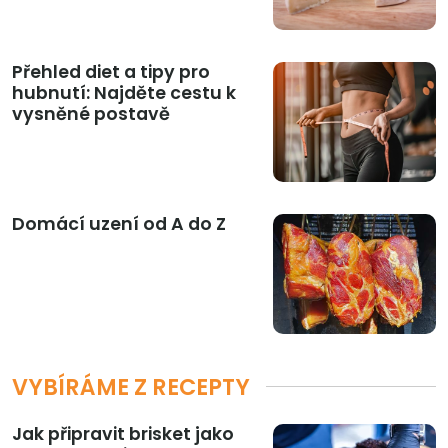
Přehled diet a tipy pro
hubnutí: Najděte cestu k
vysněné postavě
Domácí uzení od A do Z
VYBÍRÁME Z RECEPTY
Jak připravit brisket jako