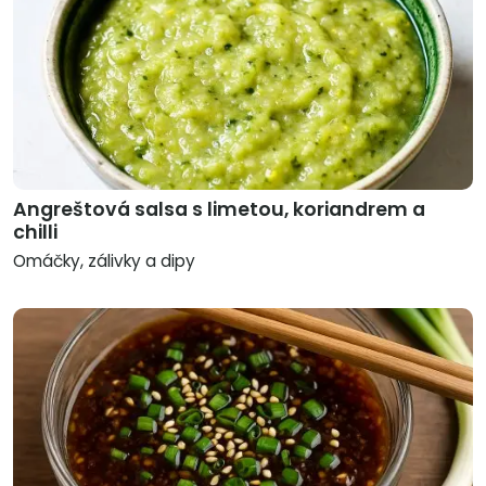
Angreštová salsa s limetou, koriandrem a
chilli
Omáčky, zálivky a dipy