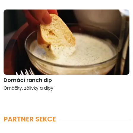
Domácí ranch dip
Omáčky, zálivky a dipy
PARTNER SEKCE