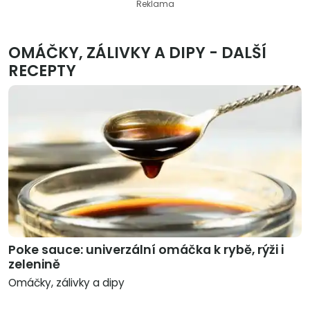
Reklama
OMÁČKY, ZÁLIVKY A DIPY - DALŠÍ
RECEPTY
Poke sauce: univerzální omáčka k rybě, rýži i
zelenině
Omáčky, zálivky a dipy