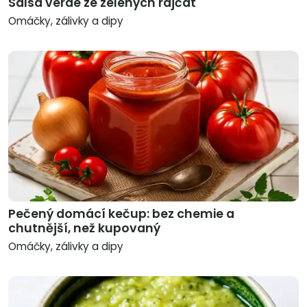
Salsa verde ze zelených rajčat
Omáčky, zálivky a dipy
Pečený domácí kečup: bez chemie a
chutnější, než kupovaný
Omáčky, zálivky a dipy