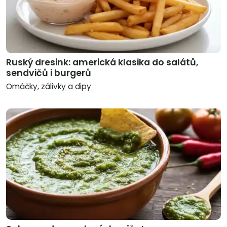
Ruský dresink: americká klasika do salátů,
sendvičů i burgerů
Omáčky, zálivky a dipy