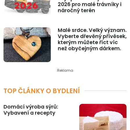
2026 pro malé trávníky i
náročný terén
Malé srdce. Velký význam.
Vyberte dřevěný přívěsek,
kterým můžete říct víc
než obyčejným dárkem.
Reklama
TOP ČLÁNKY O BYDLENÍ
Domácí výroba sýrů:
Vybavení a recepty