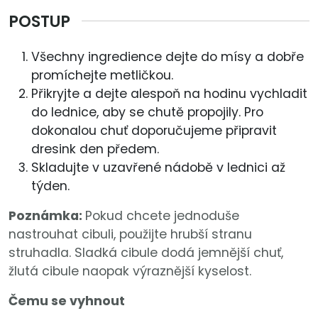
POSTUP
Všechny ingredience dejte do mísy a dobře
promíchejte metličkou.
Přikryjte a dejte alespoň na hodinu vychladit
do lednice, aby se chutě propojily. Pro
dokonalou chuť doporučujeme připravit
dresink den předem.
Skladujte v uzavřené nádobě v lednici až
týden.
Poznámka:
Pokud chcete jednoduše
nastrouhat cibuli, použijte hrubší stranu
struhadla. Sladká cibule dodá jemnější chuť,
žlutá cibule naopak výraznější kyselost.
Čemu se vyhnout