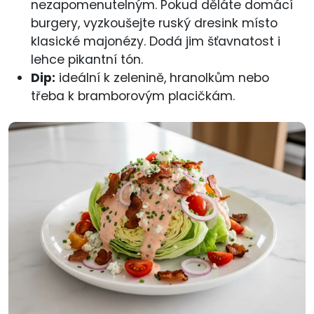
nezapomenutelným. Pokud děláte domácí
burgery, vyzkoušejte ruský dresink místo
klasické majonézy. Dodá jim šťavnatost i
lehce pikantní tón.
Dip:
ideální k zelenině, hranolkům nebo
třeba k bramborovým placičkám.