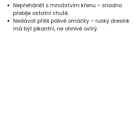
Nepřehánět s množstvím křenu – snadno
přebije ostatní chutě.
Nedávat příliš pálivé omáčky – ruský dresink
má být pikantní, ne ohnivě ostrý.