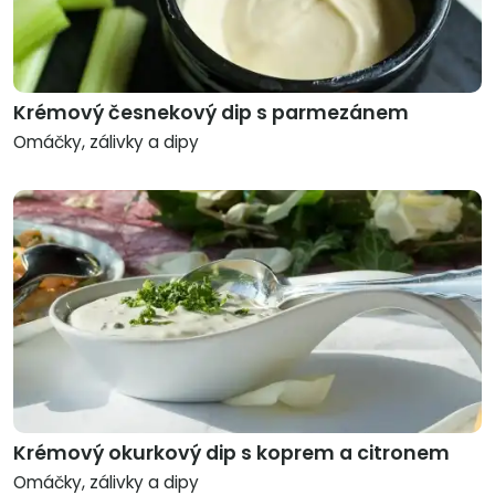
Krémový česnekový dip s parmezánem
Omáčky, zálivky a dipy
Krémový okurkový dip s koprem a citronem
Omáčky, zálivky a dipy