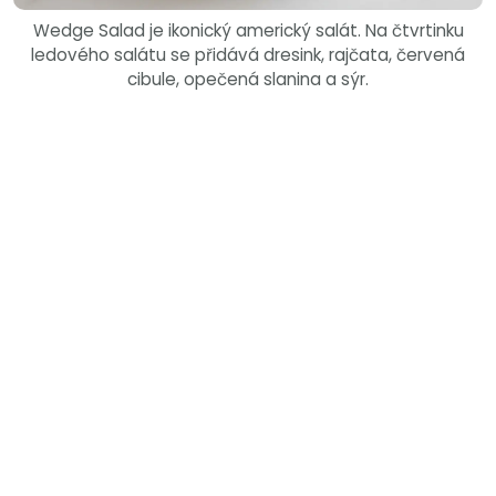
Wedge Salad je ikonický americký salát. Na čtvrtinku
ledového salátu se přidává dresink, rajčata, červená
cibule, opečená slanina a sýr.