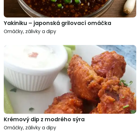
Yakiniku – japonská grilovací omáčka
Omáčky, zálivky a dipy
Krémový dip z modrého sýra
Omáčky, zálivky a dipy