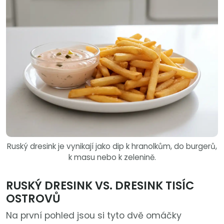
Ruský dresink je vynikají jako dip k hranolkům, do burgerů,
k masu nebo k zelenině.
RUSKÝ DRESINK VS. DRESINK TISÍC
OSTROVŮ
Na první pohled jsou si tyto dvě omáčky