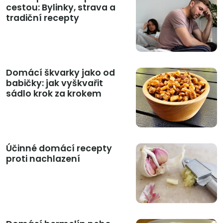
cestou: Bylinky, strava a
tradiční recepty
Domácí škvarky jako od
babičky: jak vyškvařit
sádlo krok za krokem
Účinné domácí recepty
proti nachlazení