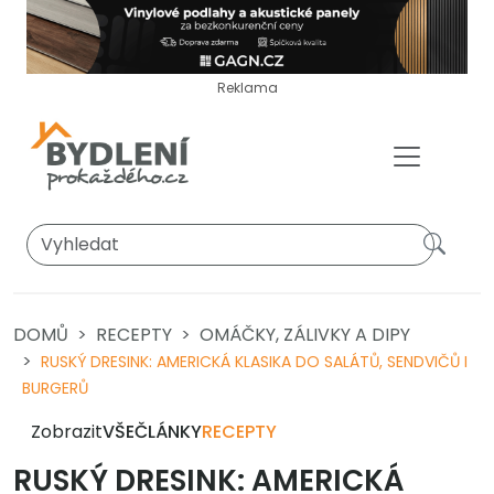
Reklama
DOMŮ
RECEPTY
OMÁČKY, ZÁLIVKY A DIPY
RUSKÝ DRESINK: AMERICKÁ KLASIKA DO SALÁTŮ, SENDVIČŮ I
BURGERŮ
Zobrazit
VŠE
ČLÁNKY
RECEPTY
RUSKÝ DRESINK: AMERICKÁ