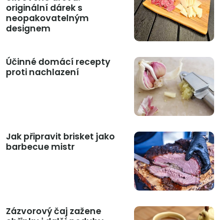
originální dárek s
neopakovatelným
designem
Účinné domácí recepty
proti nachlazení
Jak připravit brisket jako
barbecue mistr
Zázvorový čaj zažene