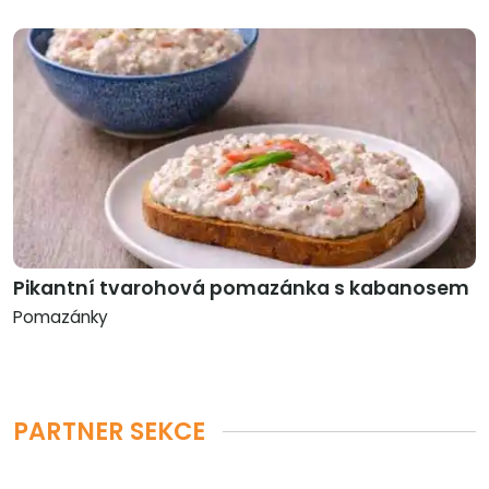
Pikantní tvarohová pomazánka s kabanosem
Pomazánky
PARTNER SEKCE