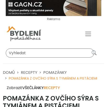
Reklama
DOMŮ
RECEPTY
POMAZÁNKY
POMAZÁNKA Z OVČÍHO SÝRA S TYMIÁNEM A PISTÁCIEMI
Zobrazit
VŠE
ČLÁNKY
RECEPTY
POMAZÁNKA Z OVČÍHO SÝRA S
TYMIÁNEM A PISTÁCIEMI