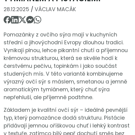
28.12.2025
/
VÁCLAV MACÁK
Pomazánky z ovčího sýra mají v kuchyních
střední a jihovýchodní Evropy dlouhou tradici.
Vynikají plnou, lehce pikantní chutí a příjemnou
krémovou strukturou, která se skvěle hodí k
čerstvému pečivu, topinkám i jako součást
studených mís. V této variantě kombinujeme
výrazný ovčí sýr s máslem, smetanou a jemně
aromatickým tymiánem, který chuť sýra
nepřehluší, ale příjemně podtrhne.
Základem je kvalitní ovčí sýr – ideálně pevnější
typ, který pomazánce dodá strukturu. Pistácie
přidávají jemnou oříškovou chuť i lehký kontrast
v textuře, zatímco bílý pepř dochutí směs bez