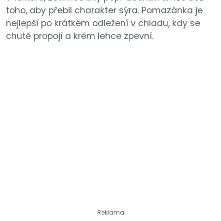
toho, aby přebil charakter sýra. Pomazánka je
nejlepší po krátkém odležení v chladu, kdy se
chutě propojí a krém lehce zpevní.
Reklama