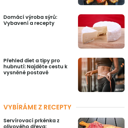
Domácí výroba sýrů:
Vybavení a recepty
Přehled diet a tipy pro
hubnutí: Najděte cestu k
vysněné postavě
VYBÍRÁME Z RECEPTY
Servírovací prkénka z
olivového dřeva: