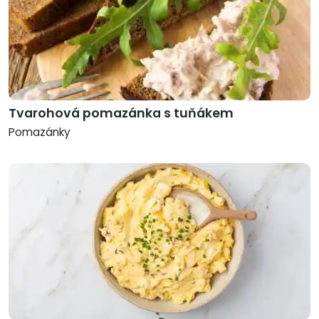
Tvarohová pomazánka s tuňákem
Pomazánky