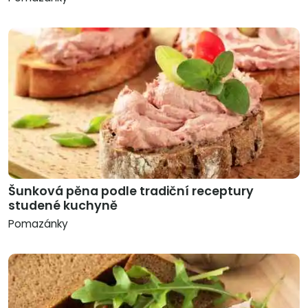
Šunková pěna podle tradiční receptury
studené kuchyně
Pomazánky