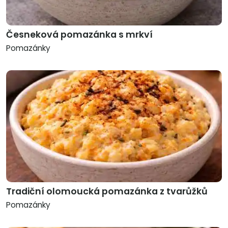
Česneková pomazánka s mrkví
Pomazánky
Tradiční olomoucká pomazánka z tvarůžků
Pomazánky