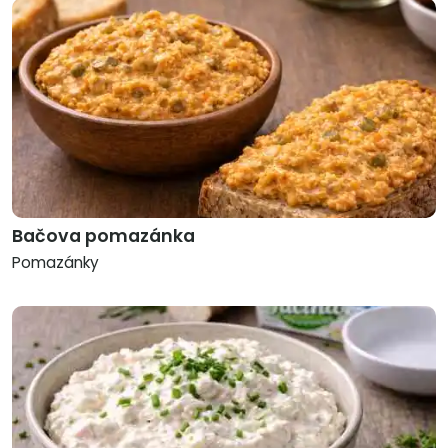
Bačova pomazánka
Pomazánky