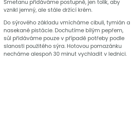
Smetanu přidáváme postupně, jen tolik, aby
vznikl jemný, ale stále držící krém.
Do sýrového základu vmícháme cibuli, tymián a
nasekané pistácie. Dochutíme bílým pepřem,
sůl přidáváme pouze v případě potřeby podle
slanosti použitého sýra. Hotovou pomazánku
necháme alespoň 30 minut vychladit v lednici.