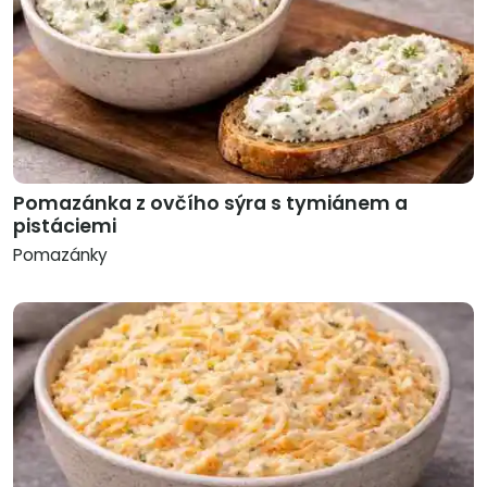
Pomazánka z ovčího sýra s tymiánem a
pistáciemi
Pomazánky