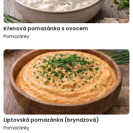
Křenová pomazánka s ovocem
Pomazánky
Liptovská pomazánka (bryndzová)
Pomazánky