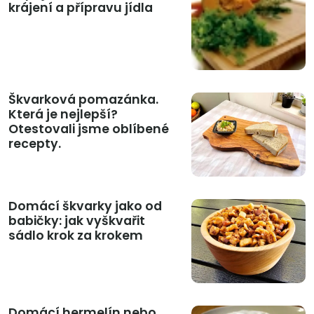
krájení a přípravu jídla
Škvarková pomazánka.
Která je nejlepší?
Otestovali jsme oblíbené
recepty.
Domácí škvarky jako od
babičky: jak vyškvařit
sádlo krok za krokem
Domácí hermelín nebo