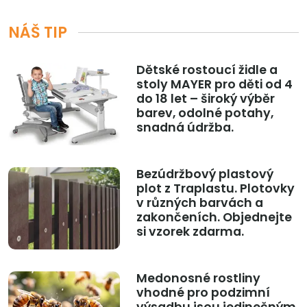
NÁŠ TIP
Dětské rostoucí židle a
stoly MAYER pro děti od 4
do 18 let – široký výběr
barev, odolné potahy,
snadná údržba.
Bezúdržbový plastový
plot z Traplastu. Plotovky
v různých barvách a
zakončeních. Objednejte
si vzorek zdarma.
Medonosné rostliny
vhodné pro podzimní