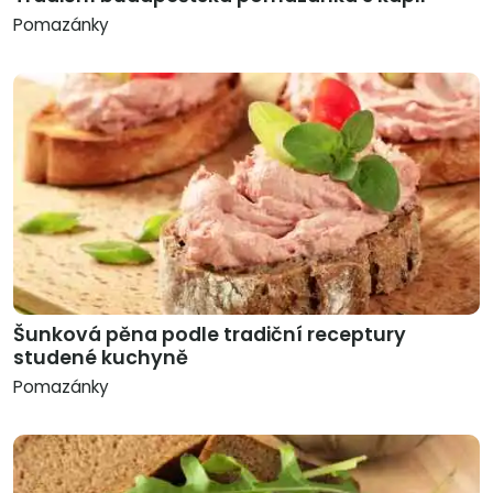
Pomazánky
Šunková pěna podle tradiční receptury
studené kuchyně
Pomazánky