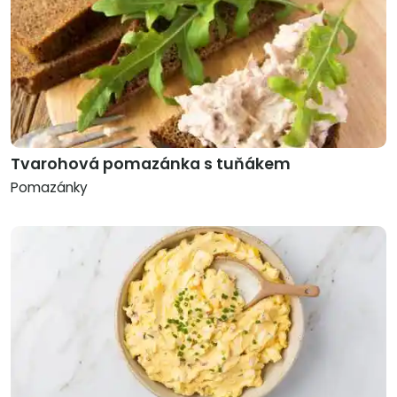
Tvarohová pomazánka s tuňákem
Pomazánky