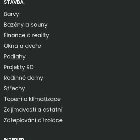
STAVBA
Barvy
Bazény a sauny
Finance a reality
Okna a dveře
Podlahy
Projekty RD
Rodinné domy
Střechy
Topení a klimatizace
Zajímavosti a ostatní
Zateplování a izolace
INTERIER