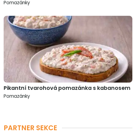
Pomazánky
Pikantní tvarohová pomazánka s kabanosem
Pomazánky
PARTNER SEKCE