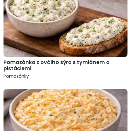
Pomazánka z ovčího sýra s tymiánem a
pistáciemi
Pomazánky