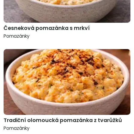
Česneková pomazánka s mrkví
Pomazánky
Tradiční olomoucká pomazánka z tvarůžků
Pomazánky