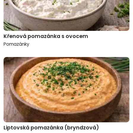
Křenová pomazánka s ovocem
Pomazánky
Liptovská pomazánka (bryndzová)