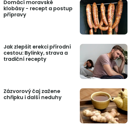
Domácí moravské
klobásy - recept a postup
přípravy
Jak zlepšit erekci přírodní
cestou: Bylinky, strava a
tradiční recepty
Zázvorový čaj zažene
chřipku i další neduhy