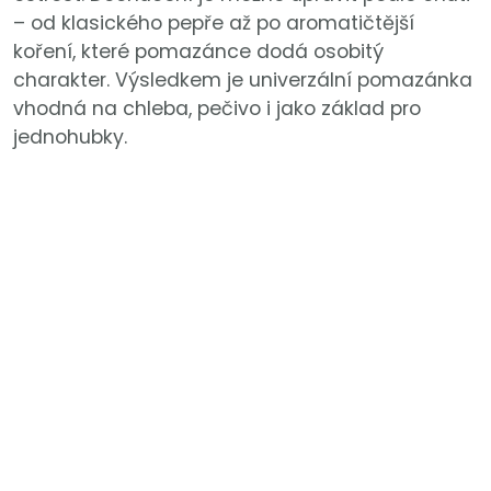
– od klasického pepře až po aromatičtější
koření, které pomazánce dodá osobitý
charakter. Výsledkem je univerzální pomazánka
vhodná na chleba, pečivo i jako základ pro
jednohubky.