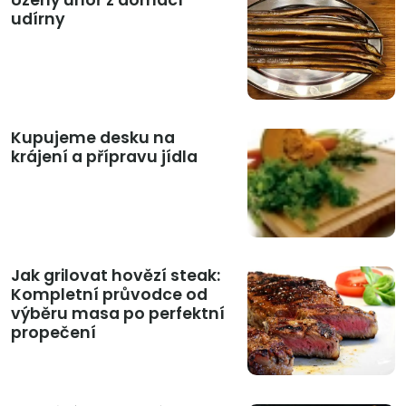
Uzený úhoř z domácí
udírny
Kupujeme desku na
krájení a přípravu jídla
Jak grilovat hovězí steak:
Kompletní průvodce od
výběru masa po perfektní
propečení