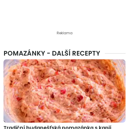
Reklama
POMAZÁNKY - DALŠÍ RECEPTY
Tradiční budapešťská pomazánka s kapií