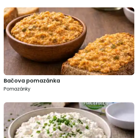
Bačova pomazánka
Pomazánky