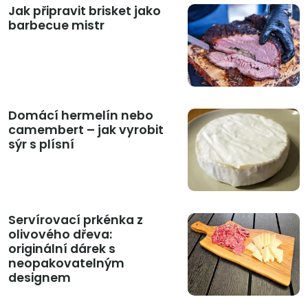
Jak připravit brisket jako
barbecue mistr
Domácí hermelín nebo
camembert – jak vyrobit
sýr s plísní
Servírovací prkénka z
olivového dřeva:
originální dárek s
neopakovatelným
designem