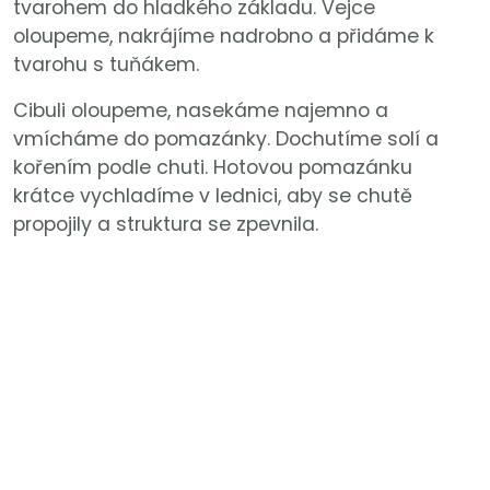
tvarohem do hladkého základu. Vejce
oloupeme, nakrájíme nadrobno a přidáme k
tvarohu s tuňákem.
Cibuli oloupeme, nasekáme najemno a
vmícháme do pomazánky. Dochutíme solí a
kořením podle chuti. Hotovou pomazánku
krátce vychladíme v lednici, aby se chutě
propojily a struktura se zpevnila.