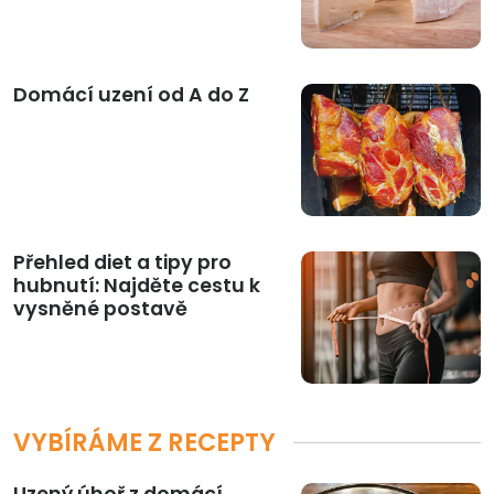
Domácí uzení od A do Z
Přehled diet a tipy pro
hubnutí: Najděte cestu k
vysněné postavě
VYBÍRÁME Z RECEPTY