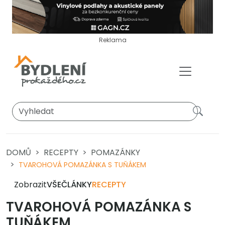
Reklama
DOMŮ
RECEPTY
POMAZÁNKY
TVAROHOVÁ POMAZÁNKA S TUŇÁKEM
Zobrazit
VŠE
ČLÁNKY
RECEPTY
TVAROHOVÁ POMAZÁNKA S
TUŇÁKEM