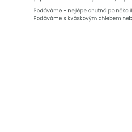
Podáváme – nejlépe chutná po několika
Podáváme s kváskovým chlebem nebo 