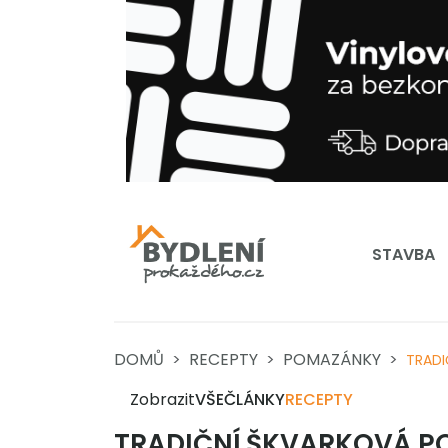
STAVBA
DOMŮ
RECEPTY
POMAZÁNKY
TRADI
Zobrazit
VŠE
ČLÁNKY
RECEPTY
TRADIČNÍ ŠKVARKOVÁ 