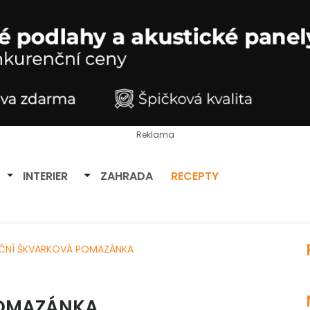
Reklama
Přepnout dropdown
Přepnout dropdown
INTERIER
ZAHRADA
RECEPTY
ČNÍ ŠKVARKOVÁ POMAZÁNKA
POMAZÁNKA