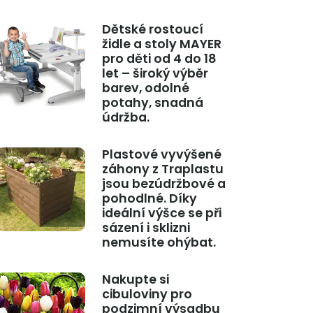
Dětské rostoucí
židle a stoly MAYER
pro děti od 4 do 18
let – široký výběr
barev, odolné
potahy, snadná
údržba.
Plastové vyvýšené
záhony z Traplastu
jsou bezúdržbové a
pohodlné. Díky
ideální výšce se při
sázení i sklizni
nemusíte ohýbat.
Nakupte si
cibuloviny pro
podzimní výsadbu