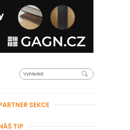
PARTNER SEKCE
NÁŠ TIP