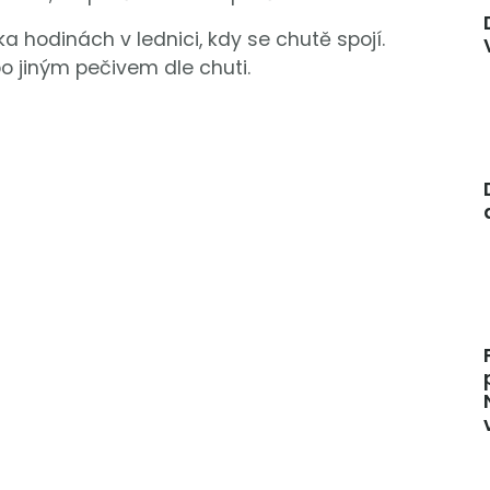
 hodinách v lednici, kdy se chutě spojí.
jiným pečivem dle chuti.