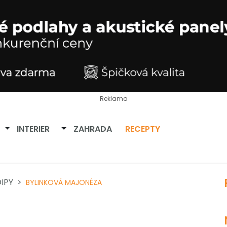
Reklama
Přepnout dropdown
Přepnout dropdown
INTERIER
ZAHRADA
RECEPTY
IPY
BYLINKOVÁ MAJONÉZA