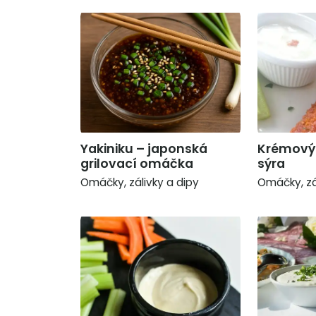
Yakiniku – japonská
Krémový 
grilovací omáčka
sýra
Omáčky, zálivky a dipy
Omáčky, zá