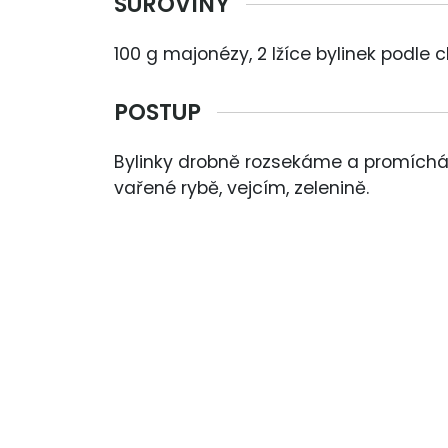
SUROVINY
100 g majonézy, 2 lžíce bylinek podle c
POSTUP
Bylinky drobně rozsekáme a promíchá
vařené rybě, vejcím, zelenině.