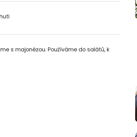
huti
me s majonézou. Používáme do salátů, k