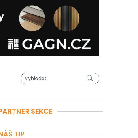
PARTNER SEKCE
NÁŠ TIP