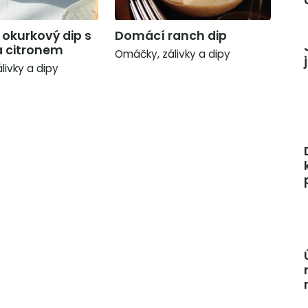
okurkový dip s
Domácí ranch dip
 citronem
Omáčky, zálivky a dipy
livky a dipy