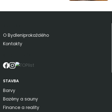
KDO JSME
O Bydleniprokaždého
Kontakty
SLEDUJTE NÁS
STAVBA
Barvy
Bazény a sauny
Finance a reality