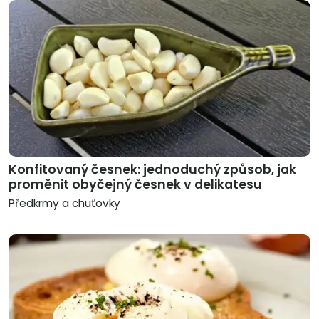
Konfitovaný česnek: jednoduchý způsob, jak
proměnit obyčejný česnek v delikatesu
Předkrmy a chuťovky