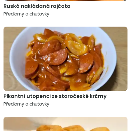
Ruská nakládaná rajčata
Předkrmy a chuťovky
Pikantní utopenci ze staročeské krčmy
Předkrmy a chuťovky