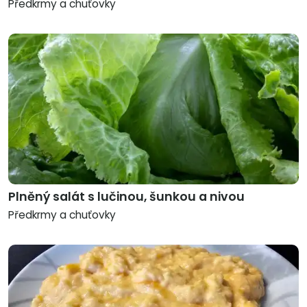
Předkrmy a chuťovky
Plněný salát s lučinou, šunkou a nivou
Předkrmy a chuťovky