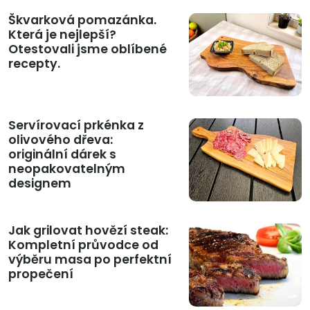
Škvarková pomazánka.
Která je nejlepší?
Otestovali jsme oblíbené
recepty.
Servírovací prkénka z
olivového dřeva:
originální dárek s
neopakovatelným
designem
Jak grilovat hovězí steak:
Kompletní průvodce od
výběru masa po perfektní
propečení