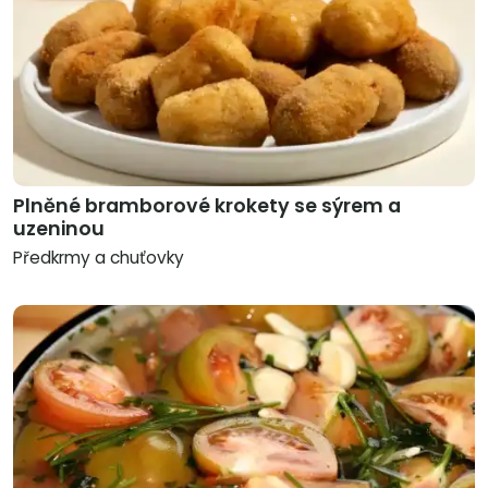
Plněné bramborové krokety se sýrem a
uzeninou
Předkrmy a chuťovky