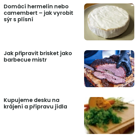
Domácí hermelín nebo
camembert – jak vyrobit
sýr s plísní
Jak připravit brisket jako
barbecue mistr
Kupujeme desku na
krájení a přípravu jídla