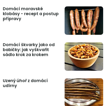
Domácí moravské
klobásy - recept a postup
přípravy
Domácí škvarky jako od
babičky: jak vyškvařit
sádlo krok za krokem
Uzený úhoř z domácí
udírny