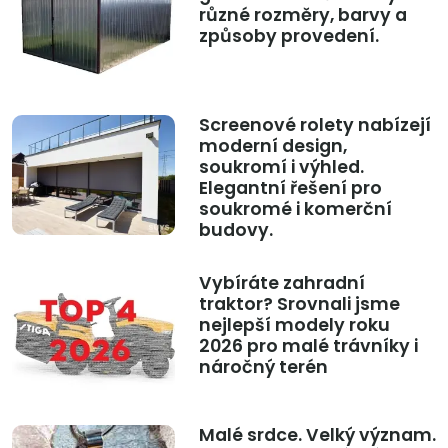
různé rozměry, barvy a
způsoby provedení.
Screenové rolety nabízejí
moderní design,
soukromí i výhled.
Elegantní řešení pro
soukromé i komerční
budovy.
Vybíráte zahradní
traktor? Srovnali jsme
nejlepší modely roku
2026 pro malé trávníky i
náročný terén
Malé srdce. Velký význam.