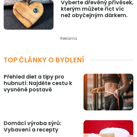
Vyberte dřevěný přívěsek,
kterým můžete říct víc
než obyčejným dárkem.
Reklama
TOP ČLÁNKY O BYDLENÍ
Přehled diet a tipy pro
hubnutí: Najděte cestu k
vysněné postavě
Domácí výroba sýrů:
Vybavení a recepty