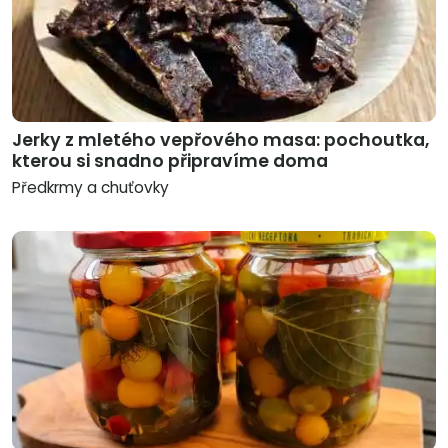
Jerky z mletého vepřového masa: pochoutka,
kterou si snadno připravíme doma
Předkrmy a chuťovky