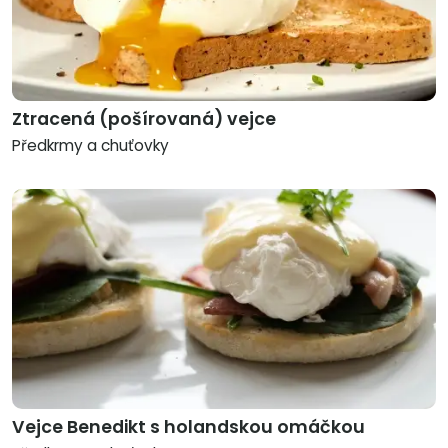
Ztracená (pošírovaná) vejce
Předkrmy a chuťovky
Vejce Benedikt s holandskou omáčkou