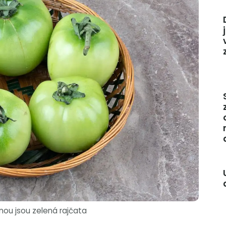
inou jsou zelená rajčata