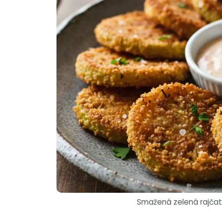
Smažená zelená rajčat