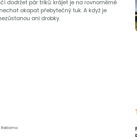
čí dodržet pár triků: krájet je na rovnoměrné
nechat okapat přebytečný tuk. A když je
nezůstanou ani drobky.
Reklama