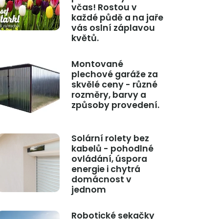
včas! Rostou v
každé půdě a na jaře
vás oslní záplavou
květů.
Montované
plechové garáže za
skvělé ceny - různé
rozměry, barvy a
způsoby provedení.
Solární rolety bez
kabelů - pohodlné
ovládání, úspora
energie i chytrá
domácnost v
jednom
Robotické sekačky