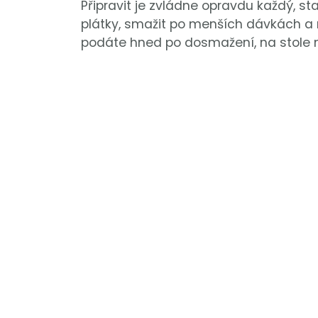
Připravit je zvládne opravdu každý, sta
plátky, smažit po menších dávkách a 
podáte hned po dosmažení, na stole 