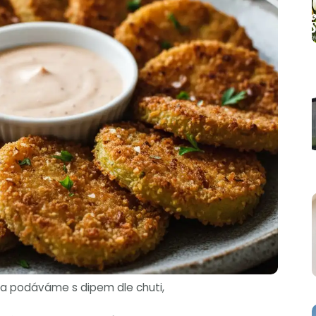
a podáváme s dipem dle chuti,