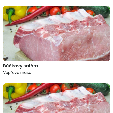
Bůčkový salám
Vepřové maso