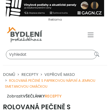
Reklama
DOMŮ
RECEPTY
VEPŘOVÉ MASO
ROLOVANÁ PEČENĚ S PAPRIKOVOU NÁPLNÍ A JEMNOU
SMETANOVOU OMÁČKOU
Zobrazit
VŠE
ČLÁNKY
RECEPTY
ROLOVANÁ PEČENĚ S