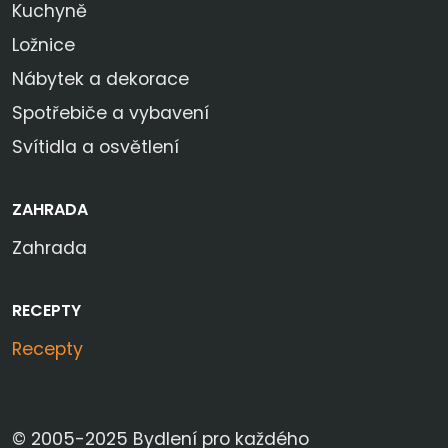
Kuchyně
Ložnice
Nábytek a dekorace
Spotřebiče a vybavení
Svítidla a osvětlení
ZAHRADA
Zahrada
RECEPTY
Recepty
© 2005-2025 Bydlení pro každého