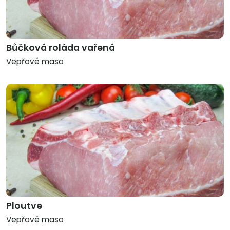
Bůčková roláda vařená
Vepřové maso
Ploutve
Vepřové maso