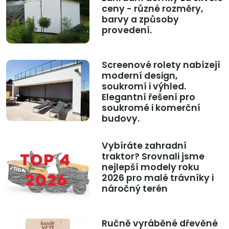
ceny - různé rozměry,
barvy a způsoby
provedení.
Screenové rolety nabízejí
moderní design,
soukromí i výhled.
Elegantní řešení pro
soukromé i komerční
budovy.
Vybíráte zahradní
traktor? Srovnali jsme
nejlepší modely roku
2026 pro malé trávníky i
náročný terén
Ručně vyráběné dřevěné