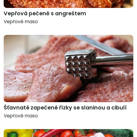
Vepřová pečeně s angreštem
Vepřové maso
Šťavnaté zapečené řízky se slaninou a cibulí
Vepřové maso