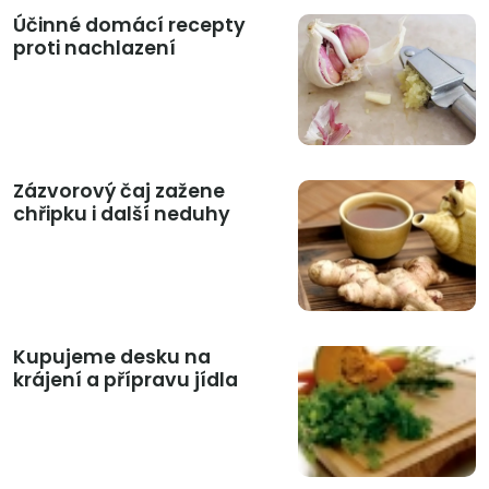
Účinné domácí recepty
proti nachlazení
Zázvorový čaj zažene
chřipku i další neduhy
Kupujeme desku na
krájení a přípravu jídla