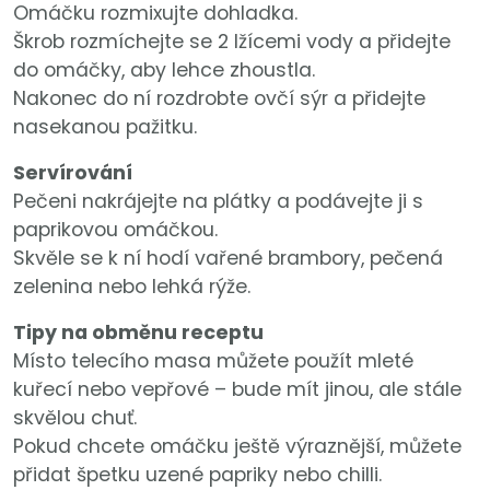
Omáčku rozmixujte dohladka.
Škrob rozmíchejte se 2 lžícemi vody a přidejte
do omáčky, aby lehce zhoustla.
Nakonec do ní rozdrobte ovčí sýr a přidejte
nasekanou pažitku.
Servírování
Pečeni nakrájejte na plátky a podávejte ji s
paprikovou omáčkou.
Skvěle se k ní hodí vařené brambory, pečená
zelenina nebo lehká rýže.
Tipy na obměnu receptu
Místo telecího masa můžete použít mleté
kuřecí nebo vepřové – bude mít jinou, ale stále
skvělou chuť.
Pokud chcete omáčku ještě výraznější, můžete
přidat špetku uzené papriky nebo chilli.