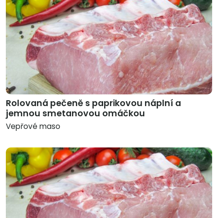
Rolovaná pečeně s paprikovou náplní a
jemnou smetanovou omáčkou
Vepřové maso