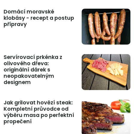
Domácí moravské
klobásy - recept a postup
přípravy
Servírovací prkénka z
olivového dřeva:
originální dárek s
neopakovatelným
designem
Jak grilovat hovězí steak:
Kompletní průvodce od
výběru masa po perfektní
propečení