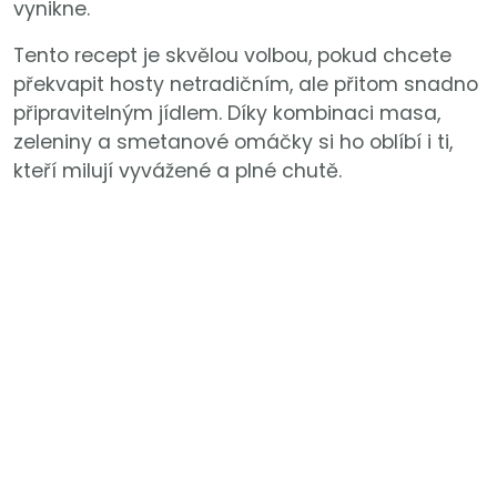
vynikne.
Tento recept je skvělou volbou, pokud chcete
překvapit hosty netradičním, ale přitom snadno
připravitelným jídlem. Díky kombinaci masa,
zeleniny a smetanové omáčky si ho oblíbí i ti,
kteří milují vyvážené a plné chutě.