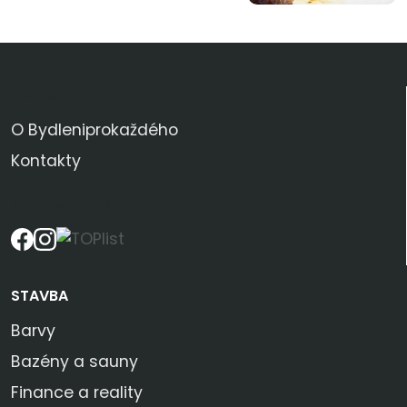
KDO JSME
O Bydleniprokaždého
Kontakty
SLEDUJTE NÁS
STAVBA
Barvy
Bazény a sauny
Finance a reality