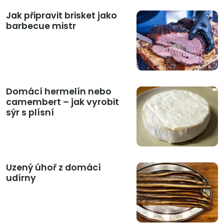
Jak připravit brisket jako
barbecue mistr
Domácí hermelín nebo
camembert – jak vyrobit
sýr s plísní
Uzený úhoř z domácí
udírny