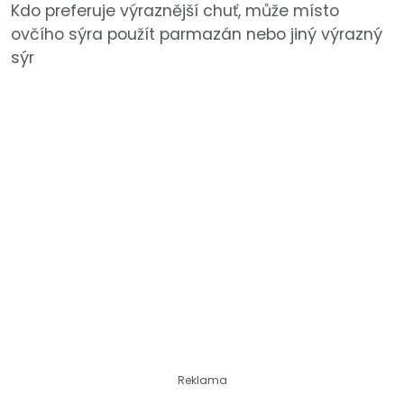
Kdo preferuje výraznější chuť, může místo
ovčího sýra použít parmazán nebo jiný výrazný
sýr
Reklama