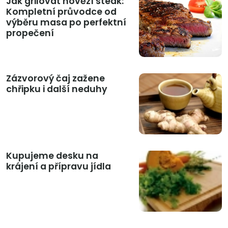
Jak grilovat hovězí steak:
Kompletní průvodce od
výběru masa po perfektní
propečení
Zázvorový čaj zažene
chřipku i další neduhy
Kupujeme desku na
krájení a přípravu jídla