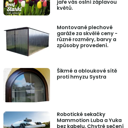
jaře vás oslní záplavou
květů.
Montované plechové
garáže za skvělé ceny -
různé rozměry, barvy a
způsoby provedení.
Šikmé a obloukové sítě
proti hmyzu Systra
Robotické sekačky
Mammotion Luba a Yuka
bez kabelu. Chytré sečení