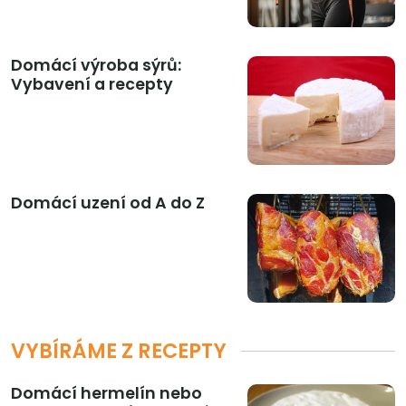
Domácí výroba sýrů:
Vybavení a recepty
Domácí uzení od A do Z
VYBÍRÁME Z RECEPTY
Domácí hermelín nebo