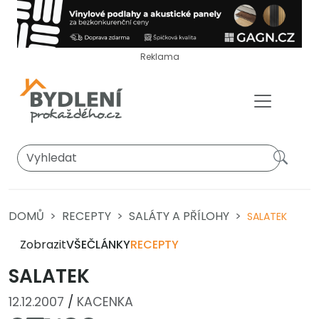
Reklama
DOMŮ
RECEPTY
SALÁTY A PŘÍLOHY
SALATEK
Zobrazit
VŠE
ČLÁNKY
RECEPTY
SALATEK
12.12.2007
/
KACENKA