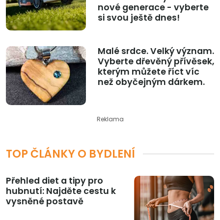
nové generace - vyberte
si svou ještě dnes!
Malé srdce. Velký význam.
Vyberte dřevěný přívěsek,
kterým můžete říct víc
než obyčejným dárkem.
Reklama
TOP ČLÁNKY O BYDLENÍ
Přehled diet a tipy pro
hubnutí: Najděte cestu k
vysněné postavě