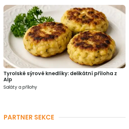
Tyrolské sýrové knedlíky: delikátní příloha z
Alp
Saláty a přílohy
PARTNER SEKCE