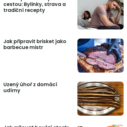
cestou: Bylinky, strava a
tradiční recepty
Jak připravit brisket jako
barbecue mistr
Uzený úhoř z domácí
udírny