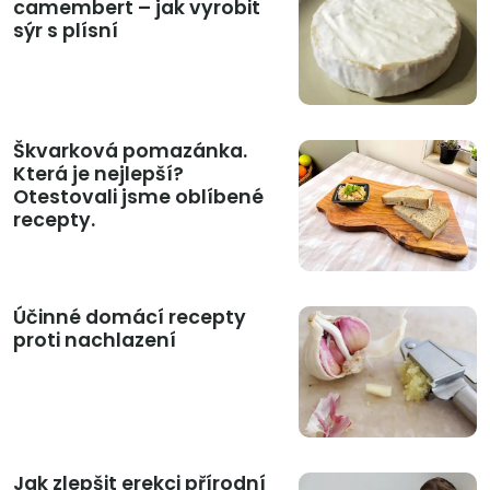
camembert – jak vyrobit
sýr s plísní
Škvarková pomazánka.
Která je nejlepší?
Otestovali jsme oblíbené
recepty.
Účinné domácí recepty
proti nachlazení
Jak zlepšit erekci přírodní