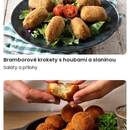
Bramborové krokety s houbami a slaninou
Saláty a přílohy