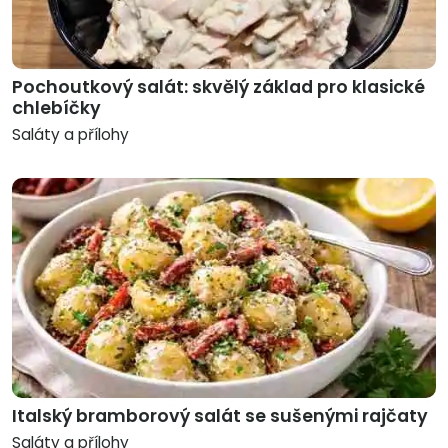
Pochoutkový salát: skvělý základ pro klasické
chlebíčky
Saláty a přílohy
Italský bramborový salát se sušenými rajčaty
Saláty a přílohy