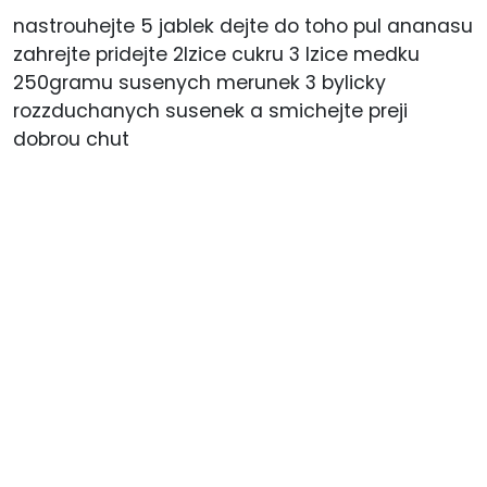
nastrouhejte 5 jablek dejte do toho pul ananasu
zahrejte pridejte 2lzice cukru 3 lzice medku
250gramu susenych merunek 3 bylicky
rozzduchanych susenek a smichejte preji
dobrou chut