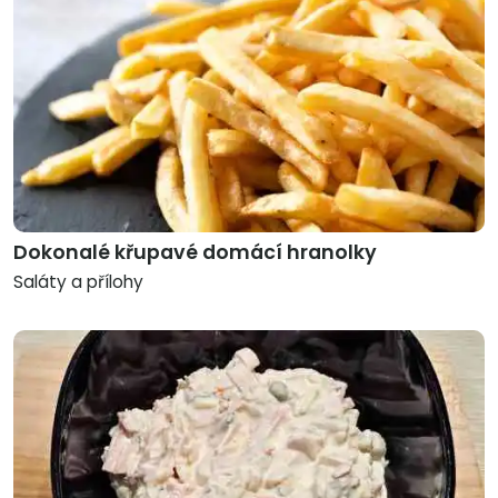
Dokonalé křupavé domácí hranolky
Saláty a přílohy