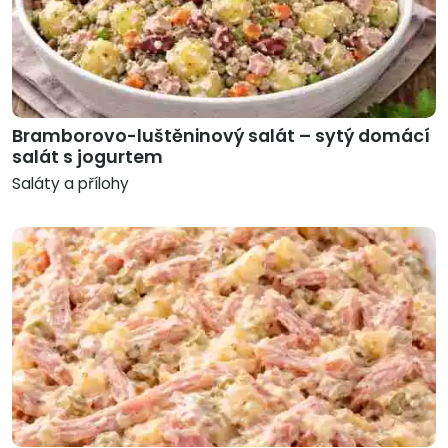
Bramborovo-luštěninový salát – sytý domácí
salát s jogurtem
Saláty a přílohy