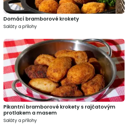
Domácí bramborové krokety
Saláty a přílohy
Pikantní bramborové krokety s rajčatovým
protlakem a masem
Saláty a přílohy