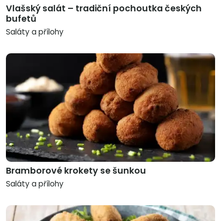
Vlašský salát – tradiční pochoutka českých
bufetů
Saláty a přílohy
Bramborové krokety se šunkou
Saláty a přílohy