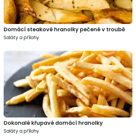
Domácí steakové hranolky pečené v troubě
Saláty a přílohy
Dokonalé křupavé domácí hranolky
Saláty a přílohy