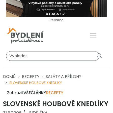
Reklama
DOMŮ
RECEPTY
SALÁTY A PŘÍLOHY
SLOVENSKÉ HOUBOVÉ KNEDLÍKY
Zobrazit
VŠE
ČLÁNKY
RECEPTY
SLOVENSKÉ HOUBOVÉ KNEDLÍKY
31.3.2006
/
JINDŘIŠKA