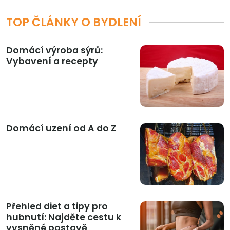
TOP ČLÁNKY O BYDLENÍ
Domácí výroba sýrů:
Vybavení a recepty
Domácí uzení od A do Z
Přehled diet a tipy pro
hubnutí: Najděte cestu k
vysněné postavě