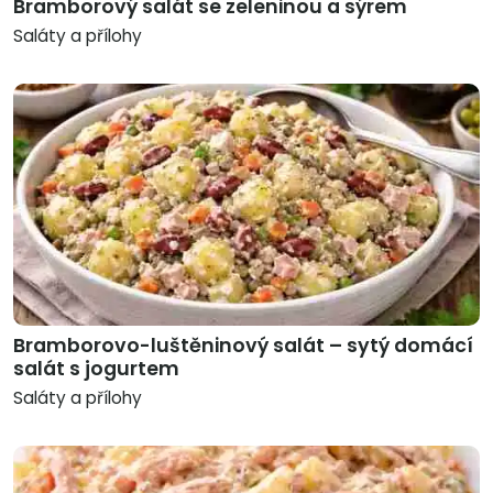
Bramborový salát se zeleninou a sýrem
Saláty a přílohy
Bramborovo-luštěninový salát – sytý domácí
salát s jogurtem
Saláty a přílohy