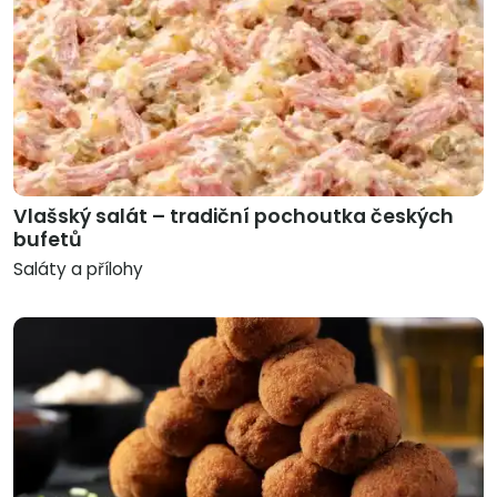
Vlašský salát – tradiční pochoutka českých
bufetů
Saláty a přílohy