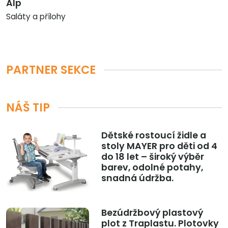
Alp
Saláty a přílohy
PARTNER SEKCE
NÁŠ TIP
Dětské rostoucí židle a
stoly MAYER pro děti od 4
do 18 let – široký výběr
barev, odolné potahy,
snadná údržba.
Bezúdržbový plastový
plot z Traplastu. Plotovky