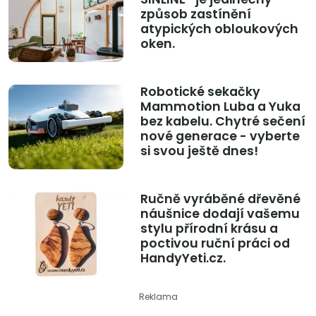
způsob zastínění
atypických obloukových
oken.
Robotické sekačky
Mammotion Luba a Yuka
bez kabelu. Chytré sečení
nové generace - vyberte
si svou ještě dnes!
Ručně vyráběné dřevěné
náušnice dodají vašemu
stylu přírodní krásu a
poctivou ruční práci od
HandyYeti.cz.
Reklama