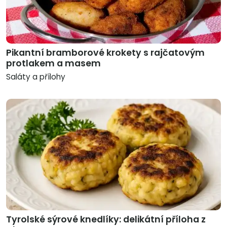
Pikantní bramborové krokety s rajčatovým
protlakem a masem
Saláty a přílohy
Tyrolské sýrové knedlíky: delikátní příloha z