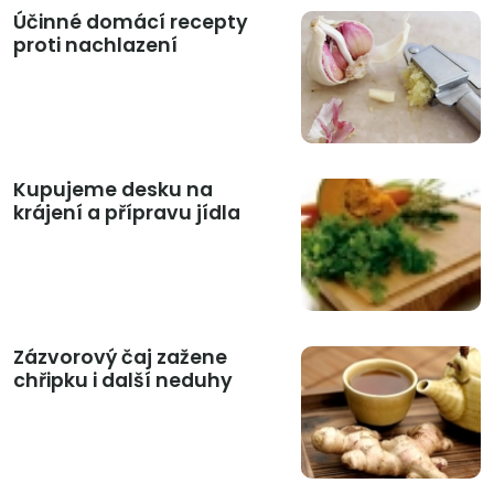
Účinné domácí recepty
proti nachlazení
Kupujeme desku na
krájení a přípravu jídla
Zázvorový čaj zažene
chřipku i další neduhy