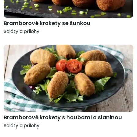
Bramborové krokety se šunkou
Saláty a přílohy
Bramborové krokety s houbami a slaninou
Saláty a přílohy