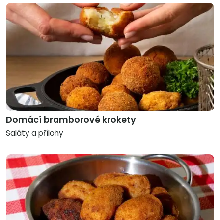
Domácí bramborové krokety
Saláty a přílohy