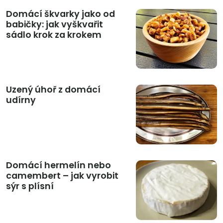
Domácí škvarky jako od
babičky: jak vyškvařit
sádlo krok za krokem
Uzený úhoř z domácí
udírny
Domácí hermelín nebo
camembert – jak vyrobit
sýr s plísní