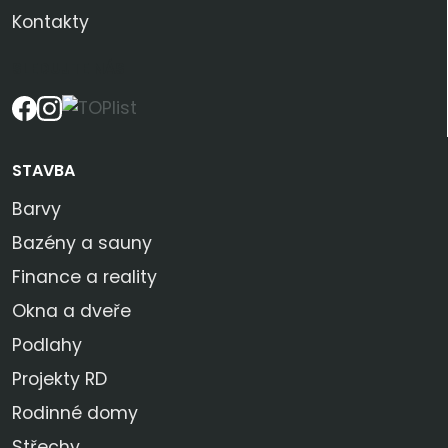
Kontakty
SLEDUJTE NÁS
STAVBA
Barvy
Bazény a sauny
Finance a reality
Okna a dveře
Podlahy
Projekty RD
Rodinné domy
Střechy