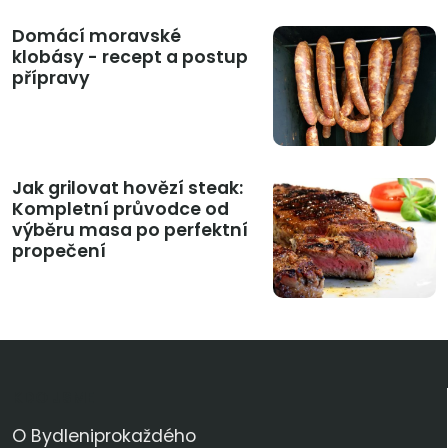
Domácí moravské
klobásy - recept a postup
přípravy
Jak grilovat hovězí steak:
Kompletní průvodce od
výběru masa po perfektní
propečení
KDO JSME
O Bydleniprokaždého