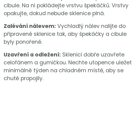
cibule. Na ni pokládejte vrstvu špekáčků. Vrstvy
opakujte, dokud nebude sklenice plná.
Zalévání nálevem:
Vychladlý nálev nalijte do
připravené sklenice tak, aby špekáčky a cibule
byly ponořené.
Uzavření a odležení:
Sklenici dobře uzavřete
celofánem a gumičkou. Nechte utopence uležet
minimálně týden na chladném místě, aby se
chutě propojily.