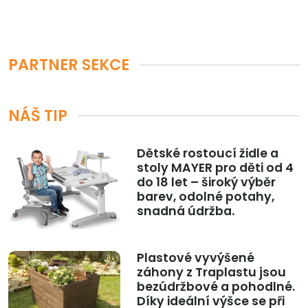
PARTNER SEKCE
NÁŠ TIP
Dětské rostoucí židle a
stoly MAYER pro děti od 4
do 18 let – široký výběr
barev, odolné potahy,
snadná údržba.
Plastové vyvýšené
záhony z Traplastu jsou
bezúdržbové a pohodlné.
Díky ideální výšce se při