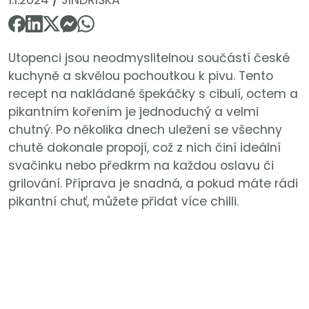
Utopenci jsou neodmyslitelnou součástí české
kuchyně a skvělou pochoutkou k pivu. Tento
recept na nakládané špekáčky s cibulí, octem a
pikantním kořením je jednoduchý a velmi
chutný. Po několika dnech uležení se všechny
chutě dokonale propojí, což z nich činí ideální
svačinku nebo předkrm na každou oslavu či
grilování. Příprava je snadná, a pokud máte rádi
pikantní chuť, můžete přidat více chilli.