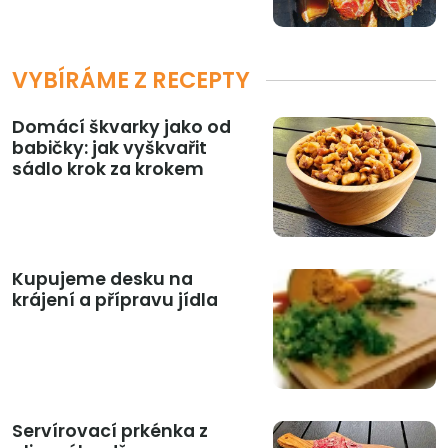
VYBÍRÁME Z RECEPTY
Domácí škvarky jako od
babičky: jak vyškvařit
sádlo krok za krokem
Kupujeme desku na
krájení a přípravu jídla
Servírovací prkénka z