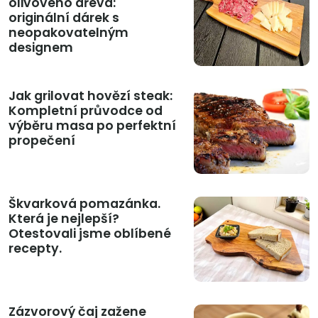
olivového dřeva:
originální dárek s
neopakovatelným
designem
Jak grilovat hovězí steak:
Kompletní průvodce od
výběru masa po perfektní
propečení
Škvarková pomazánka.
Která je nejlepší?
Otestovali jsme oblíbené
recepty.
Zázvorový čaj zažene