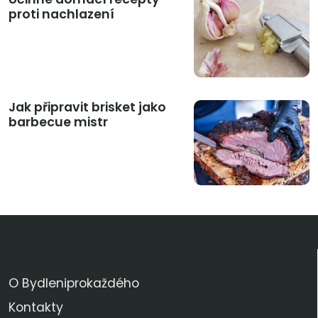
proti nachlazení
Jak připravit brisket jako
barbecue mistr
KDO JSME
O Bydleniprokaždého
Kontakty