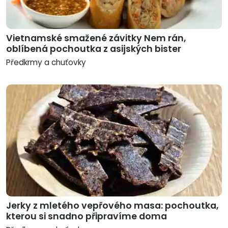
Vietnamské smažené závitky Nem rán,
oblíbená pochoutka z asijských bister
Předkrmy a chuťovky
Jerky z mletého vepřového masa: pochoutka,
kterou si snadno připravíme doma