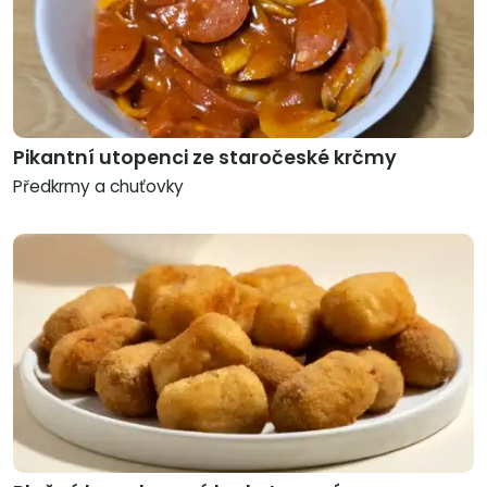
Pikantní utopenci ze staročeské krčmy
Předkrmy a chuťovky