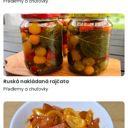
Předkrmy a chuťovky
Ruská nakládaná rajčata
Předkrmy a chuťovky