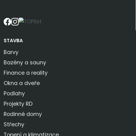
SLEDUJTE NÁS
STAVBA
Barvy
Bazény a sauny
Finance a reality
Okna a dveře
Podlahy
Projekty RD
Rodinné domy
Střechy
Topení a klimatizace