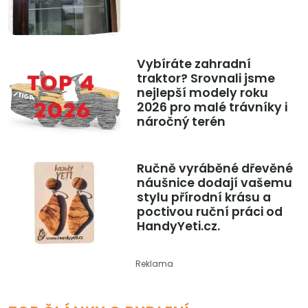
Vybíráte zahradní
traktor? Srovnali jsme
nejlepší modely roku
2026 pro malé trávníky i
náročný terén
Ručně vyráběné dřevěné
náušnice dodají vašemu
stylu přírodní krásu a
poctivou ruční práci od
HandyYeti.cz.
Reklama