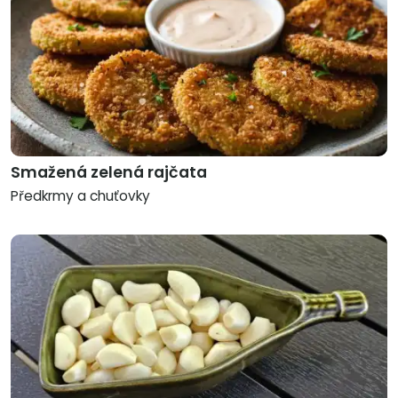
Smažená zelená rajčata
Předkrmy a chuťovky