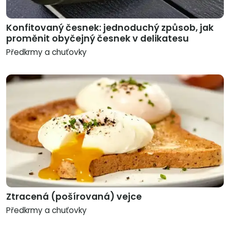
Konfitovaný česnek: jednoduchý způsob, jak
proměnit obyčejný česnek v delikatesu
Předkrmy a chuťovky
Ztracená (pošírovaná) vejce
Předkrmy a chuťovky