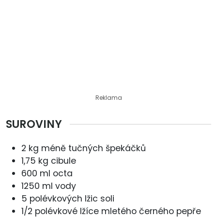
Reklama
SUROVINY
2 kg méně tučných špekáčků
1,75 kg cibule
600 ml octa
1250 ml vody
5 polévkových lžic soli
1/2 polévkové lžíce mletého černého pepře