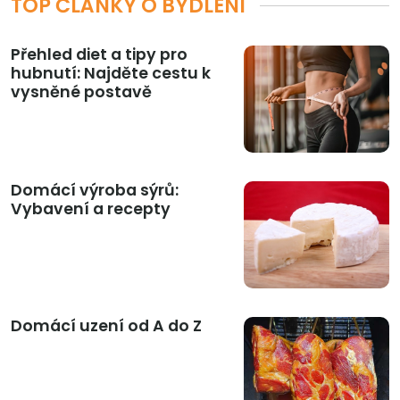
TOP ČLÁNKY O BYDLENÍ
Přehled diet a tipy pro
hubnutí: Najděte cestu k
vysněné postavě
Domácí výroba sýrů:
Vybavení a recepty
Domácí uzení od A do Z