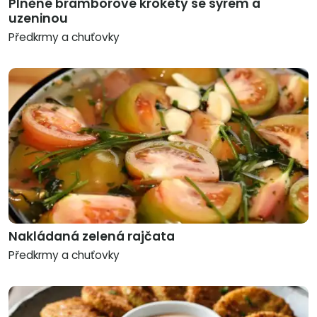
Plněné bramborové krokety se sýrem a
uzeninou
Předkrmy a chuťovky
Nakládaná zelená rajčata
Předkrmy a chuťovky