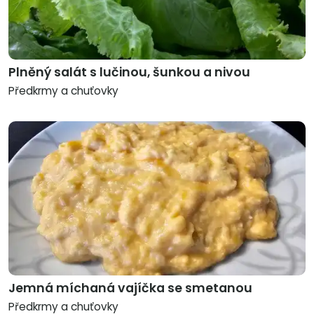
Plněný salát s lučinou, šunkou a nivou
Předkrmy a chuťovky
Jemná míchaná vajíčka se smetanou
Předkrmy a chuťovky