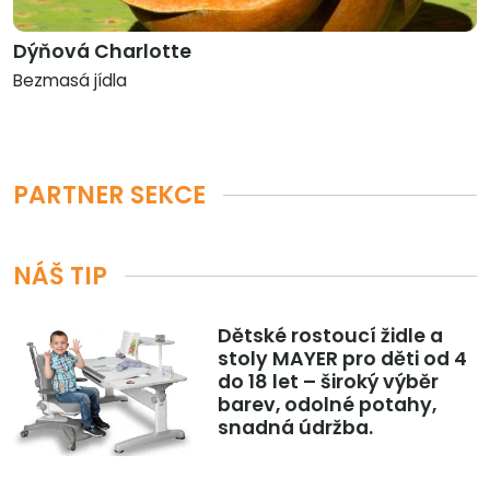
Dýňová Charlotte
Bezmasá jídla
PARTNER SEKCE
NÁŠ TIP
Dětské rostoucí židle a
stoly MAYER pro děti od 4
do 18 let – široký výběr
barev, odolné potahy,
snadná údržba.