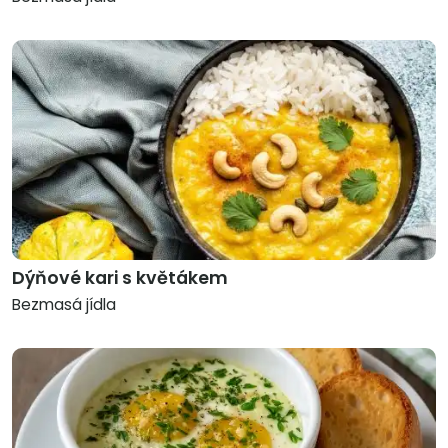
Dýňové kari s květákem
Bezmasá jídla