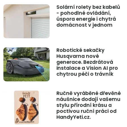
Solární rolety bez kabelů
- pohodlné ovládání,
úspora energie i chytrá
domácnost v jednom
Robotické sekačky
Husqvarna nové
generace. Bezdrátová
instalace a Vision AI pro
chytrou péči o trávník
Ručně vyráběné dřevěné
náušnice dodají vašemu
stylu přírodní krásu a
poctivou ruční práci od
HandyYeti.cz.