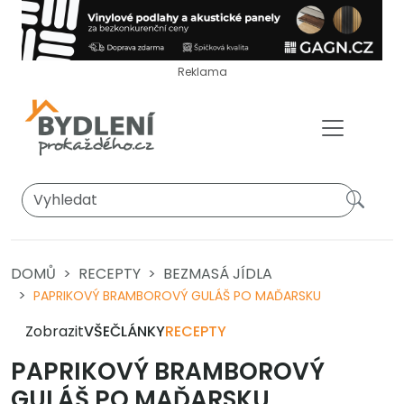
Reklama
DOMŮ
RECEPTY
BEZMASÁ JÍDLA
PAPRIKOVÝ BRAMBOROVÝ GULÁŠ PO MAĎARSKU
Zobrazit
VŠE
ČLÁNKY
RECEPTY
PAPRIKOVÝ BRAMBOROVÝ
GULÁŠ PO MAĎARSKU