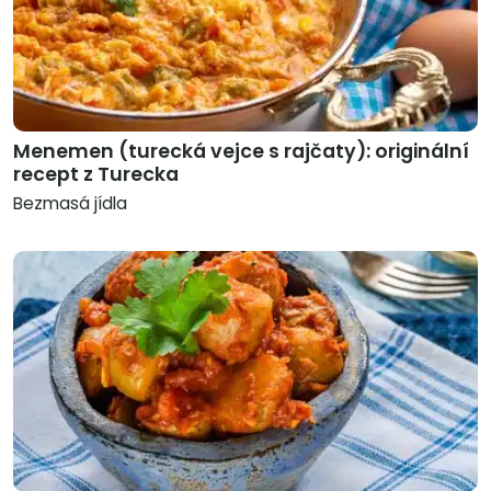
Menemen (turecká vejce s rajčaty): originální
recept z Turecka
Bezmasá jídla