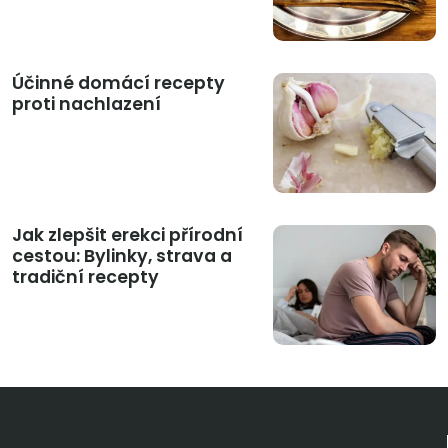
Účinné domácí recepty
proti nachlazení
Jak zlepšit erekci přírodní
cestou: Bylinky, strava a
tradiční recepty
KDO JSME