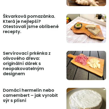
Škvarková pomazánka.
Která je nejlepší?
Otestovali jsme oblíbené
recepty.
Servírovací prkénka z
olivového dřeva:
originální dárek s
neopakovatelným
designem
Domácí hermelín nebo
camembert – jak vyrobit
sýr s plísní