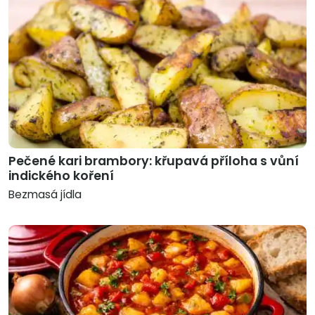
Pečené kari brambory: křupavá příloha s vůní
indického koření
Bezmasá jídla