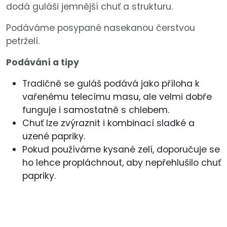
dodá guláši jemnější chuť a strukturu.
Podáváme posypané nasekanou čerstvou
petrželí.
Podávání a tipy
Tradičně se guláš podává jako příloha k
vařenému telecímu masu, ale velmi dobře
funguje i samostatně s chlebem.
Chuť lze zvýraznit i kombinací sladké a
uzené papriky.
Pokud používáme kysané zelí, doporučuje se
ho lehce propláchnout, aby nepřehlušilo chuť
papriky.