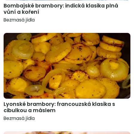
Bombajské brambory: indická klasika plná
vůní a koření
Bezmasá jídla
Lyonské brambory: francouzská klasika s
cibulkou a máslem
Bezmasá jídla