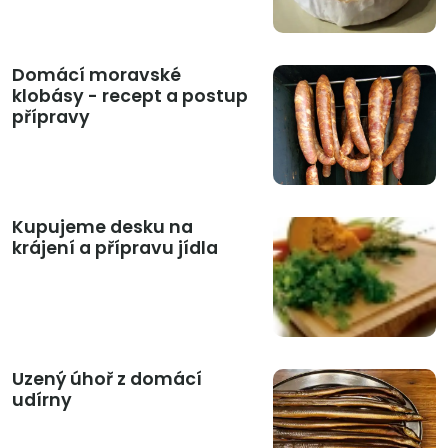
Domácí moravské
klobásy - recept a postup
přípravy
Kupujeme desku na
krájení a přípravu jídla
Uzený úhoř z domácí
udírny