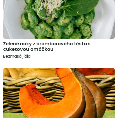
Zelené noky z bramborového těsta s
cuketovou omáčkou
Bezmasá jídla