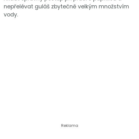
nepřelévat guláš zbytečně velkým množstvím
vody.
Reklama