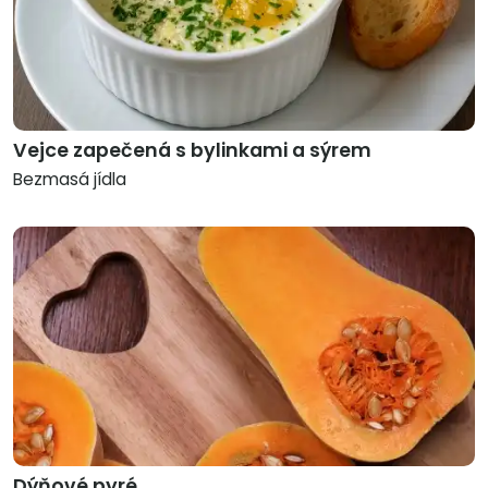
Vejce zapečená s bylinkami a sýrem
Bezmasá jídla
Dýňové pyré