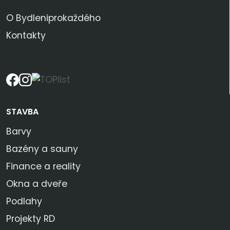
O Bydleniprokaždého
Kontakty
SLEDUJTE NÁS
STAVBA
Barvy
Bazény a sauny
Finance a reality
Okna a dveře
Podlahy
Projekty RD