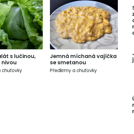
lát s lučinou,
Jemná míchaná vajíčka
 nivou
se smetanou
 chuťovky
Předkrmy a chuťovky