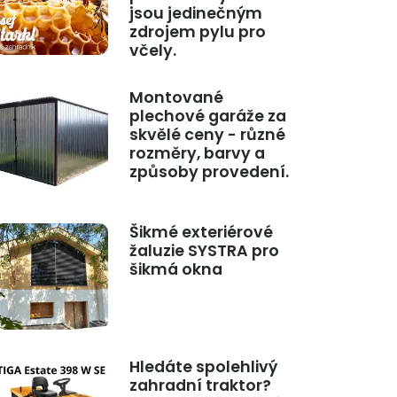
jsou jedinečným
zdrojem pylu pro
včely.
Montované
plechové garáže za
skvělé ceny - různé
rozměry, barvy a
způsoby provedení.
Šikmé exteriérové
žaluzie SYSTRA pro
šikmá okna
Hledáte spolehlivý
zahradní traktor?