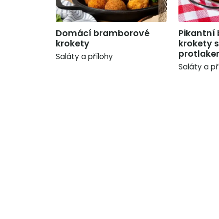
Domácí bramborové
Pikantní
krokety
krokety 
protlak
Saláty a přílohy
Saláty a př