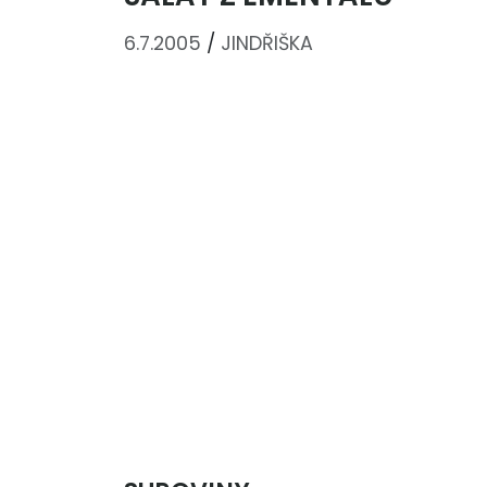
6.7.2005
/
JINDŘIŠKA