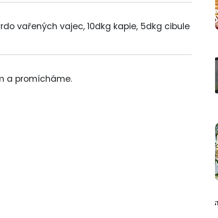
rdo vařených vajec, 10dkg kapie, 5dkg cibule
em a promícháme.