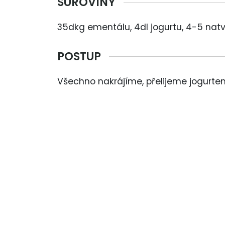
SUROVINY
35dkg ementálu, 4dl jogurtu, 4-5 natv
POSTUP
Všechno nakrájíme, přelijeme jogurt