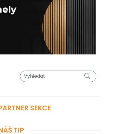
PARTNER SEKCE
NÁŠ TIP