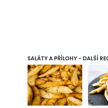
SALÁTY A PŘÍLOHY - DALŠÍ R