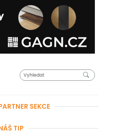
PARTNER SEKCE
NÁŠ TIP