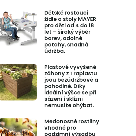
Dětské rostoucí
židle a stoly MAYER
pro děti od 4 do 18
let – široký výběr
barev, odolné
potahy, snadná
údržba.
Plastové vyvýšené
záhony z Traplastu
jsou bezúdržbové a
pohodlné. Díky
ideální výšce se při
sázení i sklizni
nemusíte ohýbat.
Medonosné rostliny
vhodné pro
podzimní výsadbu