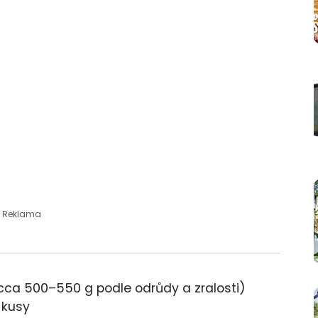
Reklama
cca 500–550 g podle odrůdy a zralosti)
 kusy