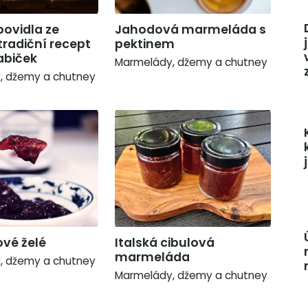
ovidla ze
Jahodová marmeláda s
tradiční recept
pektinem
abiček
Marmelády, džemy a chutney
, džemy a chutney
ové želé
Italská cibulová
marmeláda
, džemy a chutney
Marmelády, džemy a chutney