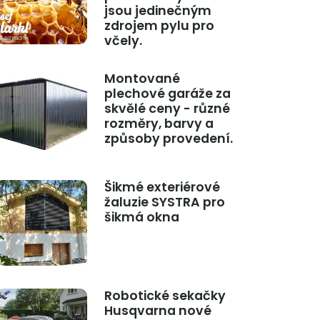
jsou jedinečným
zdrojem pylu pro
včely.
Montované
plechové garáže za
skvělé ceny - různé
rozměry, barvy a
způsoby provedení.
Šikmé exteriérové
žaluzie SYSTRA pro
šikmá okna
Robotické sekačky
Husqvarna nové