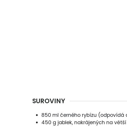
SUROVINY
850 ml černého rybízu (odpovídá 
450 g jablek, nakrájených na větší