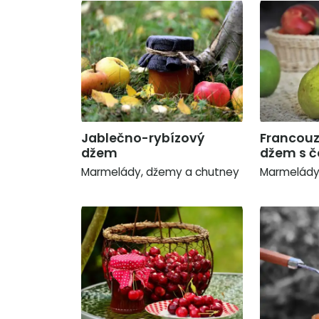
Jablečno-rybízový
Francouz
džem
džem s 
Marmelády, džemy a chutney
Marmelády