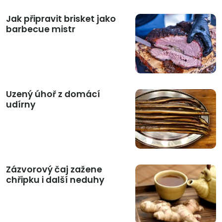
Jak připravit brisket jako
barbecue mistr
Uzený úhoř z domácí
udírny
Zázvorový čaj zažene
chřipku i další neduhy