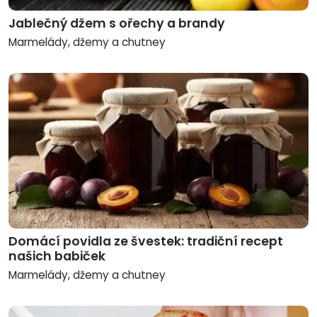
Jablečný džem s ořechy a brandy
Marmelády, džemy a chutney
Domácí povidla ze švestek: tradiční recept
našich babiček
Marmelády, džemy a chutney