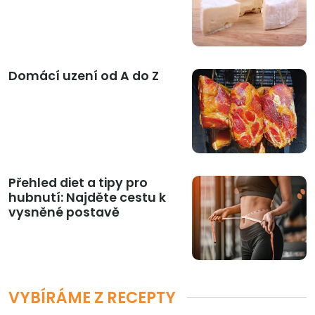
Domácí uzení od A do Z
Přehled diet a tipy pro
hubnutí: Najděte cestu k
vysněné postavě
VYBÍRÁME Z RECEPTY