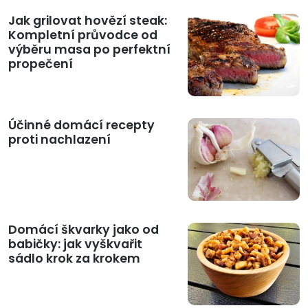
Jak grilovat hovězí steak:
Kompletní průvodce od
výběru masa po perfektní
propečení
Účinné domácí recepty
proti nachlazení
Domácí škvarky jako od
babičky: jak vyškvařit
sádlo krok za krokem