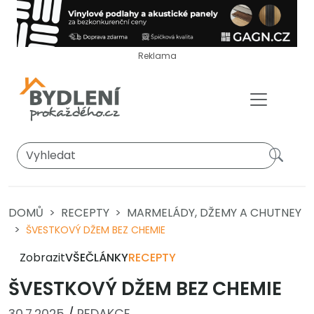
Reklama
DOMŮ
RECEPTY
MARMELÁDY, DŽEMY A CHUTNEY
ŠVESTKOVÝ DŽEM BEZ CHEMIE
Zobrazit
VŠE
ČLÁNKY
RECEPTY
ŠVESTKOVÝ DŽEM BEZ CHEMIE
30.7.2025
/
REDAKCE