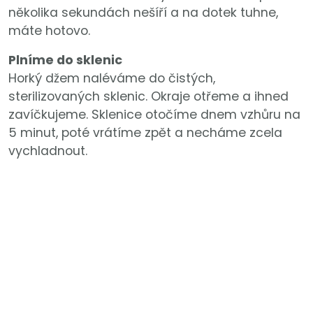
několika sekundách nešíří a na dotek tuhne,
máte hotovo.
Plníme do sklenic
Horký džem naléváme do čistých,
sterilizovaných sklenic. Okraje otřeme a ihned
zavíčkujeme. Sklenice otočíme dnem vzhůru na
5 minut, poté vrátíme zpět a necháme zcela
vychladnout.