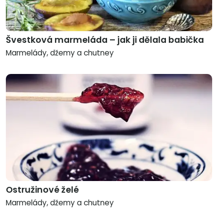
Švestková marmeláda – jak ji dělala babička
Marmelády, džemy a chutney
Ostružinové želé
Marmelády, džemy a chutney