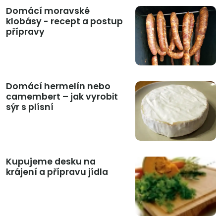
Domácí moravské
klobásy - recept a postup
přípravy
Domácí hermelín nebo
camembert – jak vyrobit
sýr s plísní
Kupujeme desku na
krájení a přípravu jídla