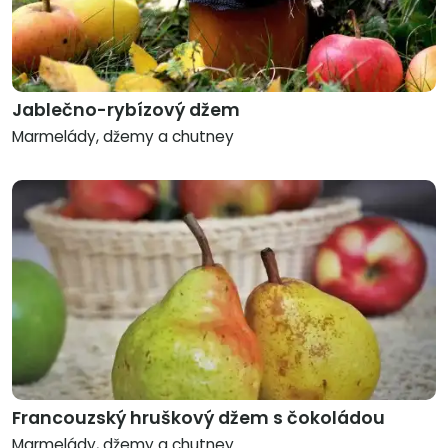
Jablečno-rybízový džem
Marmelády, džemy a chutney
Francouzský hruškový džem s čokoládou
Marmelády, džemy a chutney