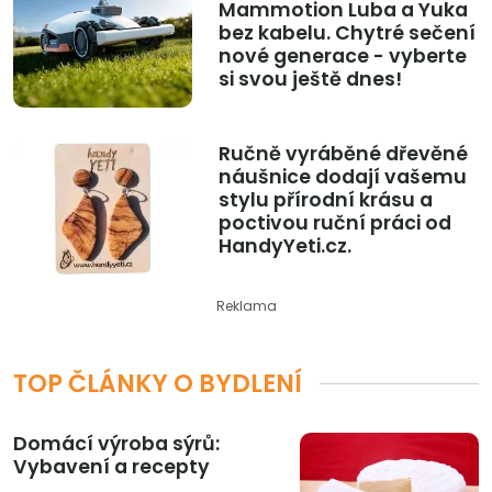
Mammotion Luba a Yuka
bez kabelu. Chytré sečení
nové generace - vyberte
si svou ještě dnes!
Ručně vyráběné dřevěné
náušnice dodají vašemu
stylu přírodní krásu a
poctivou ruční práci od
HandyYeti.cz.
Reklama
TOP ČLÁNKY O BYDLENÍ
Domácí výroba sýrů:
Vybavení a recepty