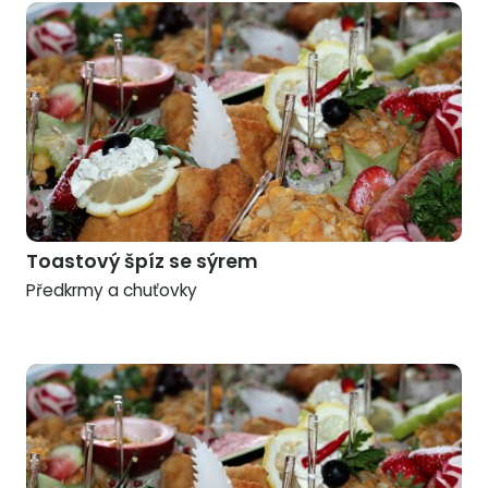
Toastový špíz se sýrem
Předkrmy a chuťovky