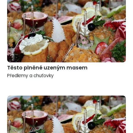
Těsto plněné uzeným masem
Předkrmy a chuťovky