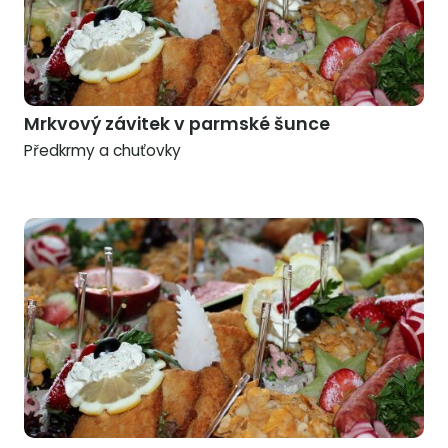
Mrkvový závitek v parmské šunce
Předkrmy a chuťovky