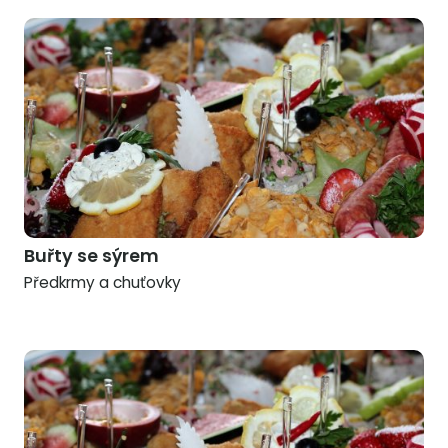
Buřty se sýrem
Předkrmy a chuťovky