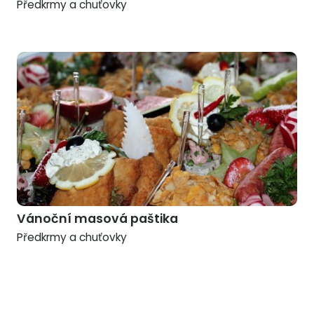
Předkrmy a chuťovky
Vánoční masová paštika
Předkrmy a chuťovky