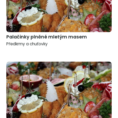
Palačinky plněné mletým masem
Předkrmy a chuťovky