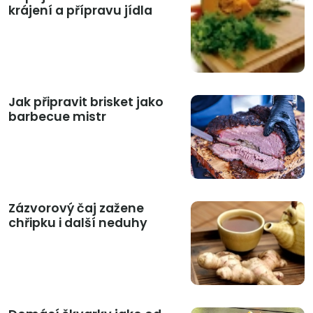
krájení a přípravu jídla
Jak připravit brisket jako
barbecue mistr
Zázvorový čaj zažene
chřipku i další neduhy