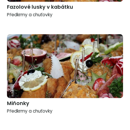
Fazolové lusky v kabátku
Předkrmy a chuťovky
Miňonky
Předkrmy a chuťovky