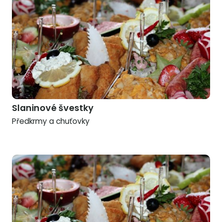
Slaninové švestky
Předkrmy a chuťovky