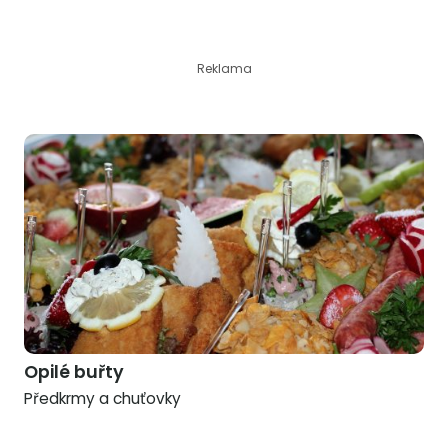
Reklama
Opilé buřty
Předkrmy a chuťovky