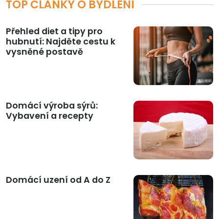
TOP ČLÁNKY O BYDLENÍ
Přehled diet a tipy pro
hubnutí: Najděte cestu k
vysněné postavě
Domácí výroba sýrů:
Vybavení a recepty
Domácí uzení od A do Z