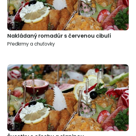
Nakládaný romadúr s červenou cibulí
Předkrmy a chuťovky