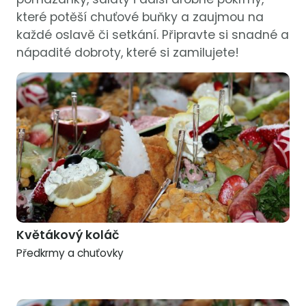
které potěší chuťové buňky a zaujmou na
každé oslavě či setkání. Připravte si snadné a
nápadité dobroty, které si zamilujete!
Květákový koláč
Předkrmy a chuťovky