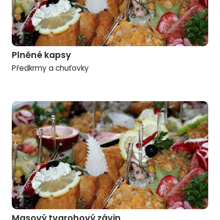
Plněné kapsy
Předkrmy a chuťovky
Masový tvarohový závin