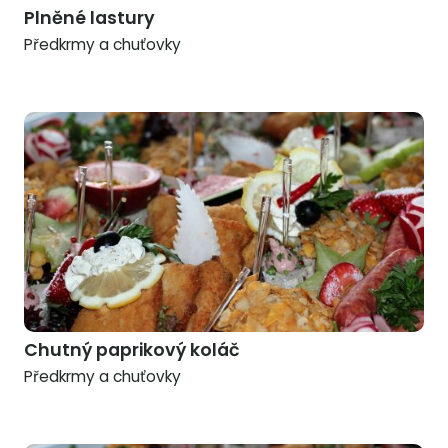
Plněné lastury
Předkrmy a chuťovky
Chutný paprikový koláč
Předkrmy a chuťovky