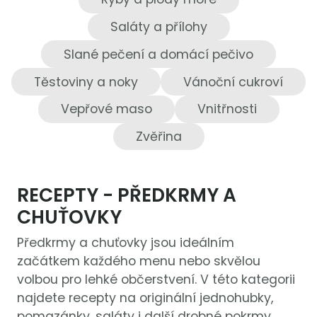
Saláty a přílohy
Slané pečení a domácí pečivo
Těstoviny a noky
Vánoční cukroví
Vepřové maso
Vnitřnosti
Zvěřina
RECEPTY - PŘEDKRMY A
CHUŤOVKY
Předkrmy a chuťovky jsou ideálním
začátkem každého menu nebo skvělou
volbou pro lehké občerstvení. V této kategorii
najdete recepty na originální jednohubky,
pomazánky, saláty i další drobné pokrmy,