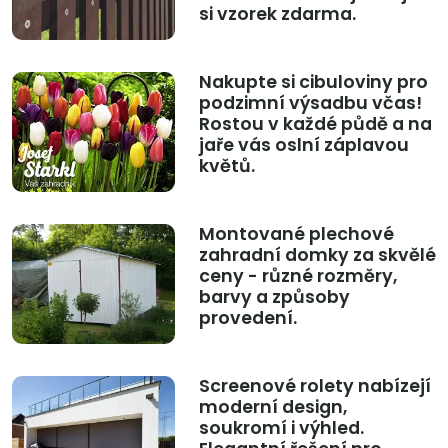
si vzorek zdarma.
Nakupte si cibuloviny pro
podzimní výsadbu včas!
Rostou v každé půdě a na
jaře vás oslní záplavou
květů.
Montované plechové
zahradní domky za skvělé
ceny - různé rozměry,
barvy a způsoby
provedení.
Screenové rolety nabízejí
moderní design,
soukromí i výhled.