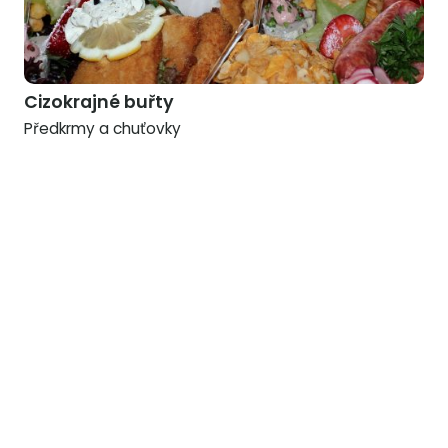
Cizokrajné buřty
Předkrmy a chuťovky