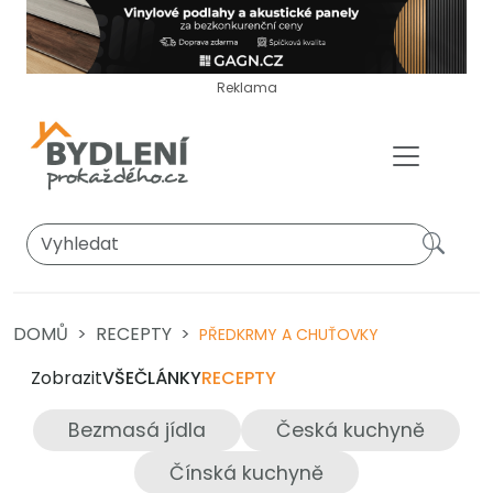
Reklama
DOMŮ
RECEPTY
PŘEDKRMY A CHUŤOVKY
Zobrazit
VŠE
ČLÁNKY
RECEPTY
Bezmasá jídla
Česká kuchyně
Čínská kuchyně