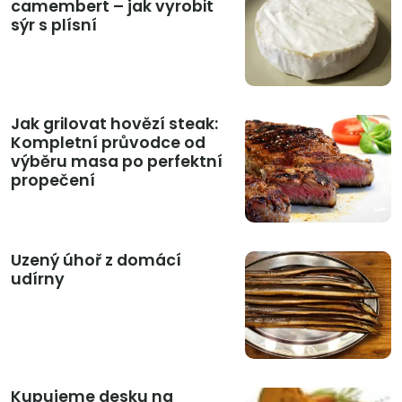
camembert – jak vyrobit
sýr s plísní
Jak grilovat hovězí steak:
Kompletní průvodce od
výběru masa po perfektní
propečení
Uzený úhoř z domácí
udírny
Kupujeme desku na