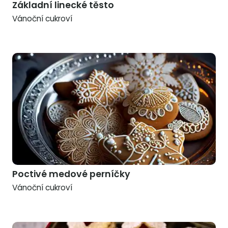
Základní linecké těsto
Vánoční cukroví
Poctivé medové perníčky
Vánoční cukroví