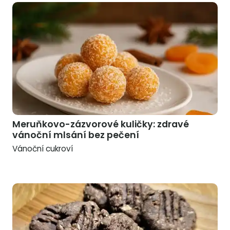
Meruňkovo-zázvorové kuličky: zdravé
vánoční mlsání bez pečení
Vánoční cukroví