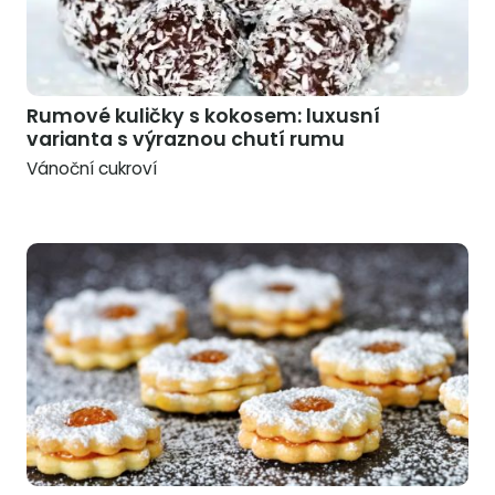
Rumové kuličky s kokosem: luxusní
varianta s výraznou chutí rumu
Vánoční cukroví