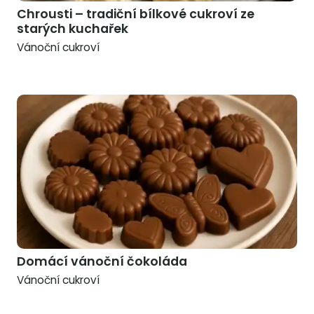
Chrousti – tradiční bílkové cukroví ze
starých kuchařek
Vánoční cukroví
Domácí vánoční čokoláda
Vánoční cukroví