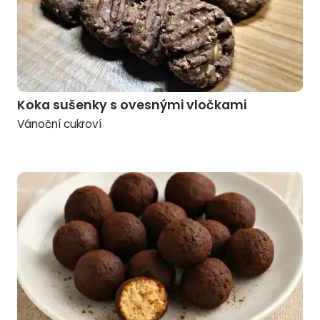
Koka sušenky s ovesnými vločkami
Vánoční cukroví