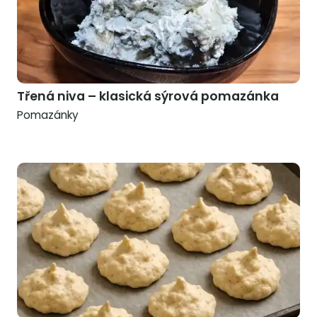
Třená niva – klasická sýrová pomazánka
Pomazánky