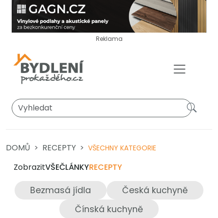
Reklama
DOMŮ
RECEPTY
VŠECHNY KATEGORIE
Zobrazit
VŠE
ČLÁNKY
RECEPTY
Bezmasá jídla
Česká kuchyně
Čínská kuchyně