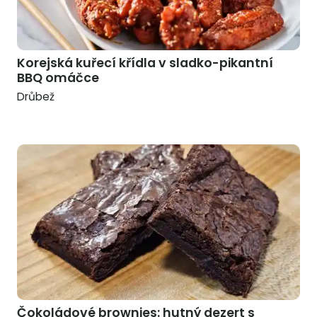
Korejská kuřecí křídla v sladko-pikantní
BBQ omáčce
Drůbež
Čokoládové brownies: hutný dezert s