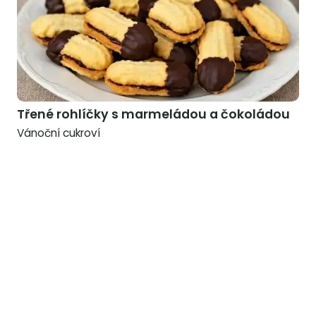
Třené rohlíčky s marmeládou a čokoládou
Vánoční cukroví