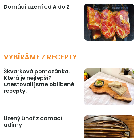
Domácí uzení od A do Z
VYBÍRÁME Z RECEPTY
Škvarková pomazánka.
Která je nejlepší?
Otestovali jsme oblíbené
recepty.
Uzený úhoř z domácí
udírny