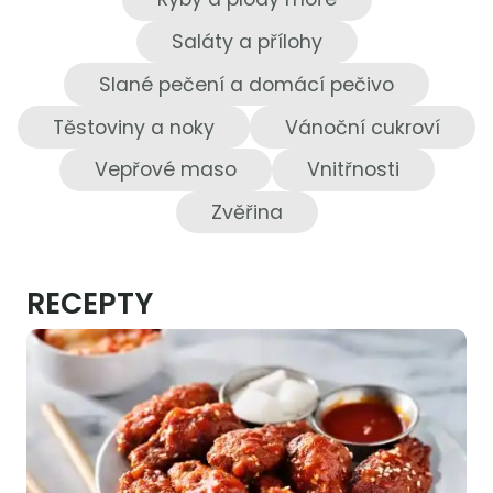
Saláty a přílohy
Slané pečení a domácí pečivo
Těstoviny a noky
Vánoční cukroví
Vepřové maso
Vnitřnosti
Zvěřina
RECEPTY