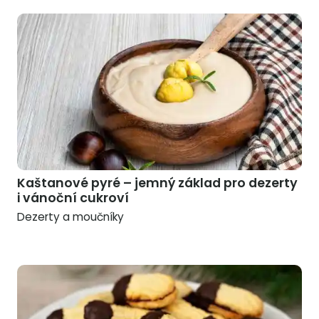
Kaštanové pyré – jemný základ pro dezerty
i vánoční cukroví
Dezerty a moučníky