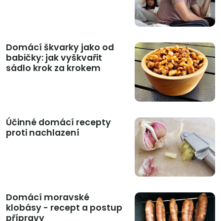
Domácí škvarky jako od
babičky: jak vyškvařit
sádlo krok za krokem
Účinné domácí recepty
proti nachlazení
Domácí moravské
klobásy - recept a postup
přípravy