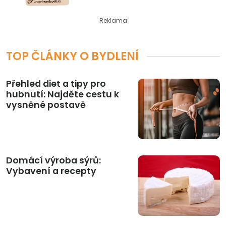
Reklama
TOP ČLÁNKY O BYDLENÍ
Přehled diet a tipy pro
hubnutí: Najděte cestu k
vysněné postavě
Domácí výroba sýrů:
Vybavení a recepty