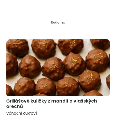
Reklama
Griliášové kuličky z mandlí a vlašských
ořechů
Vánoční cukroví