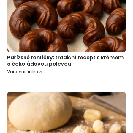
Pařížské rohlíčky: tradiční recept s krémem
a čokoládovou polevou
Vánoční cukroví