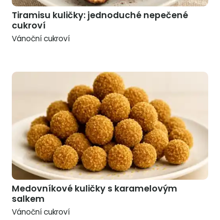
Tiramisu kuličky: jednoduché nepečené
cukroví
Vánoční cukroví
Medovníkové kuličky s karamelovým
salkem
Vánoční cukroví