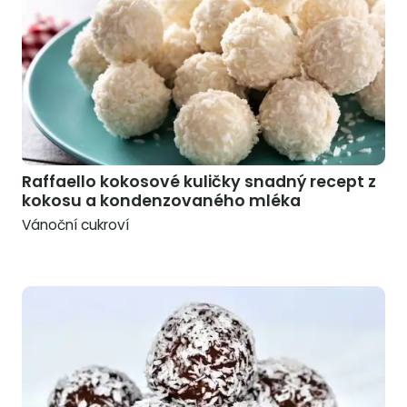
Raffaello kokosové kuličky snadný recept z
kokosu a kondenzovaného mléka
Vánoční cukroví