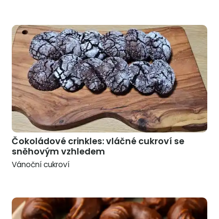
Čokoládové crinkles: vláčné cukroví se
sněhovým vzhledem
Vánoční cukroví