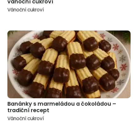
vánoční cukroví
Vánoční cukroví
Banánky s marmeládou a čokoládou –
tradiční recept
Vánoční cukroví